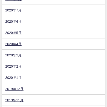
2020年7月
2020年6月
2020年5月
2020年4月
2020年3月
2020年2月
2020年1月
2019年12月
2019年11月