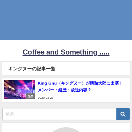
Coffee and Something .....
キングヌーの記事一覧
King Gnu（キングヌー）が情熱大陸に出演！
メンバー・経歴・放送内容？
音楽
2020-02-23