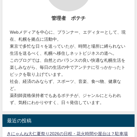
管理者 ポテチ
Webメディアを中心に、プランナー、エディターとして、現
在、札幌を拠点に活動中。
東京で多忙な日々を送っていたが、時間と場所に縛られない
生活を送るべく、札幌へ移住しネットビジネスの道へ。
このブログでは、自然とのバランスの良い快適な札幌生活を
楽しみながら、毎日の生活の中でアンテナに引っかかったト
ピックを取り上げています。
社会、経済のみならず、スポーツ、音楽、食べ物、健康な
ど。
薬剤師資格保持者でもあるポテチが、ジャンルにとらわれ
ず、気軽にわかりやすく、日々発信しています。
最近の投稿
きにゃんね大仁夏祭り2026の日程・花火時間や屋台は？駐車場