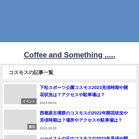
Coffee and Something .....
コスモスの記事一覧
下松スポーツ公園コスモス2023見頃時期や開
花状況は？アクセスや駐車場は？
イベント
2023-09-03
西都原古墳群のコスモスの2022年開花状況や
見頃時期は？場所やアクセスや駐車場は？
観光
2022-10-20
ハーベストの丘のコスモスの2022年見頃や開