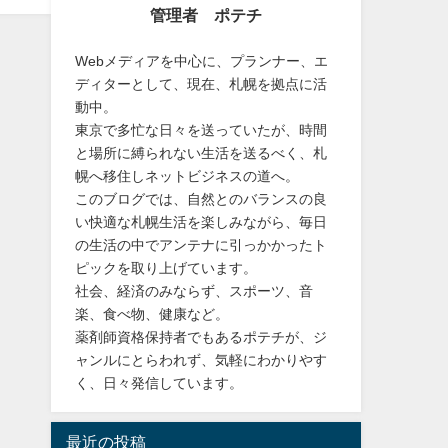
管理者 ポテチ
Webメディアを中心に、プランナー、エ
ディターとして、現在、札幌を拠点に活
動中。
東京で多忙な日々を送っていたが、時間
と場所に縛られない生活を送るべく、札
幌へ移住しネットビジネスの道へ。
このブログでは、自然とのバランスの良
い快適な札幌生活を楽しみながら、毎日
の生活の中でアンテナに引っかかったト
ピックを取り上げています。
社会、経済のみならず、スポーツ、音
楽、食べ物、健康など。
薬剤師資格保持者でもあるポテチが、ジ
ャンルにとらわれず、気軽にわかりやす
く、日々発信しています。
最近の投稿