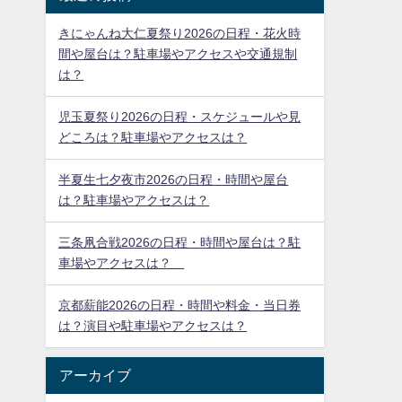
きにゃんね大仁夏祭り2026の日程・花火時
間や屋台は？駐車場やアクセスや交通規制
は？
児玉夏祭り2026の日程・スケジュールや見
どころは？駐車場やアクセスは？
半夏生七夕夜市2026の日程・時間や屋台
は？駐車場やアクセスは？
三条凧合戦2026の日程・時間や屋台は？駐
車場やアクセスは？
京都薪能2026の日程・時間や料金・当日券
は？演目や駐車場やアクセスは？
アーカイブ