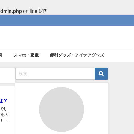
admin.php
on line
147
術
スマホ・家電
便利グッズ・アイデアグッズ
は？
でし
番組の
！ カ