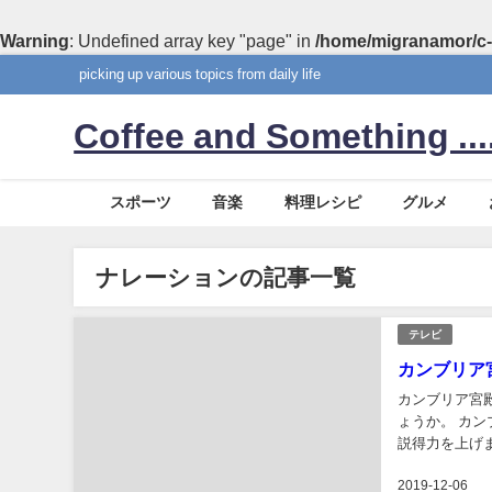
Warning
: Undefined array key "page" in
/home/migranamor/c-
picking up various topics from daily life
Coffee and Something ....
スポーツ
音楽
料理レシピ
グルメ
ナレーションの記事一覧
テレビ
カンブリア
カンブリア宮
ょうか。 カ
説得力を上げ
ンブリア宮殿の
2019-12-06