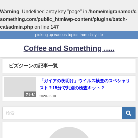
Warning
: Undefined array key "page" in
/home/migranamor/c-
something.com/public_html/wp-content/plugins/batch-
cat/admin.php
on line
147
picking up various topics from daily life
Coffee and Something .....
ビズジーンの記事一覧
「ガイアの夜明け」ウイルス検査のスペシャリ
スト？15分で判別の検査キット？
テレビ
2020-03-10