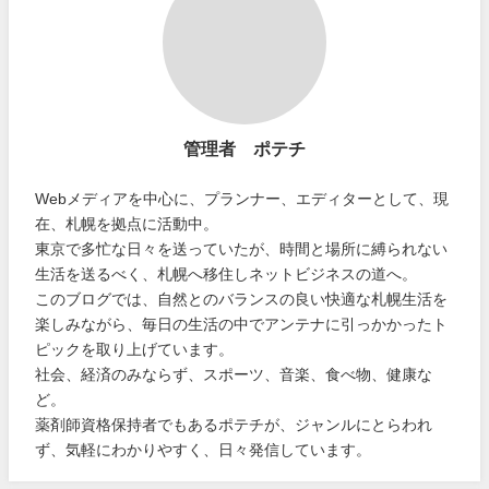
管理者 ポテチ
Webメディアを中心に、プランナー、エディターとして、現
在、札幌を拠点に活動中。
東京で多忙な日々を送っていたが、時間と場所に縛られない
生活を送るべく、札幌へ移住しネットビジネスの道へ。
このブログでは、自然とのバランスの良い快適な札幌生活を
楽しみながら、毎日の生活の中でアンテナに引っかかったト
ピックを取り上げています。
社会、経済のみならず、スポーツ、音楽、食べ物、健康な
ど。
薬剤師資格保持者でもあるポテチが、ジャンルにとらわれ
ず、気軽にわかりやすく、日々発信しています。