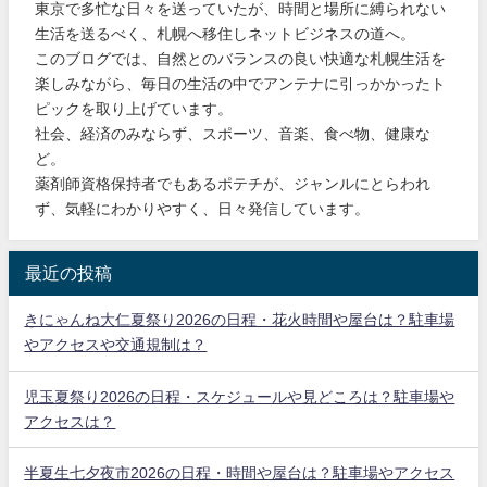
東京で多忙な日々を送っていたが、時間と場所に縛られない
生活を送るべく、札幌へ移住しネットビジネスの道へ。
このブログでは、自然とのバランスの良い快適な札幌生活を
楽しみながら、毎日の生活の中でアンテナに引っかかったト
ピックを取り上げています。
社会、経済のみならず、スポーツ、音楽、食べ物、健康な
ど。
薬剤師資格保持者でもあるポテチが、ジャンルにとらわれ
ず、気軽にわかりやすく、日々発信しています。
最近の投稿
きにゃんね大仁夏祭り2026の日程・花火時間や屋台は？駐車場
やアクセスや交通規制は？
児玉夏祭り2026の日程・スケジュールや見どころは？駐車場や
アクセスは？
半夏生七夕夜市2026の日程・時間や屋台は？駐車場やアクセス