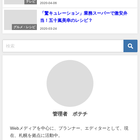
テレビ
2020-04-06
「驚キュレーション」業務スーパーで激安弁
当！五十嵐美幸のレシピ？
グルメ・レシピ
2020-03-24
管理者 ポテチ
Webメディアを中心に、プランナー、エディターとして、現
在、札幌を拠点に活動中。