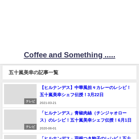
Coffee and Something .....
五十嵐美幸の記事一覧
【ヒルナンデス】中華風担々カレーのレシピ！
五十嵐美幸シェフ伝授！3月22日
テレビ
2021-03-21
「ヒルナンデス」青椒肉絲（チンジャオロー
ス）のレシピ！五十嵐美幸シェフ伝授！6月1日
テレビ
2020-06-01
「ヒルナンデス」羽根つき餃子のレシピ！五十