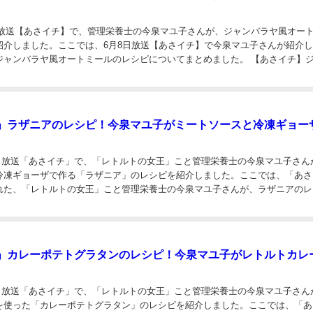
即席スープのもと（わかめ） １...
】サムゲタン風オートミールのレシピ！今泉マユ子のレンチン
8日放送【あさイチ】で、管理栄養士の今泉マユ子さんが、サムゲタン風オート
介しました。ここでは、6月8日放送【あさイチ】で今泉マユ子さんが紹介し
ムゲタン風オートミールのレシピについてまとめました。 【あさイチ】サム
レシピ！ 材料 水 150ml 顆粒...
】ジャンバラヤ風オートミールのレシピ！今泉マユ子のレンチ
8日放送【あさイチ】で、管理栄養士の今泉マユ子さんが、ジャンバラヤ風オー
紹介しました。ここでは、6月8日放送【あさイチ】で今泉マユ子さんが紹介
ジャンバラヤ風オートミールのレシピについてまとめました。 【あさイチ】
ミールのレシピ！ 材料 トマトジュース...