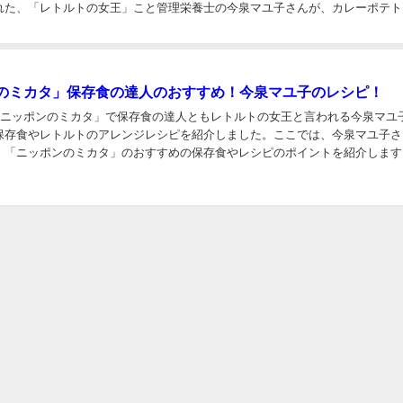
」ラザニアのレシピ！今泉マユ子がミートソースと冷凍ギョー
21日放送「あさイチ」で、「レトルトの女王」こと管理栄養士の今泉マユ子さん
冷凍ギョーザで作る「ラザニア」のレシピを紹介しました。ここでは、「あさ
れた、「レトルトの女王」こと管理栄養士の今泉マユ子さんが、ラザニアのレ
ました。 「あさイチ」ラザニアのレシピ！今...
」カレーポテトグラタンのレシピ！今泉マユ子がレトルトカレ
21日放送「あさイチ」で、「レトルトの女王」こと管理栄養士の今泉マユ子さん
を使った「カレーポテトグラタン」のレシピを紹介しました。ここでは、「あ
れた、「レトルトの女王」こと管理栄養士の今泉マユ子さんが、カレーポテト
ついてまとめました。 「あさイチ」カレー...
のミカタ」保存食の達人のおすすめ！今泉マユ子のレシピ！
送「ニッポンのミカタ」で保存食の達人ともレトルトの女王と言われる今泉マユ