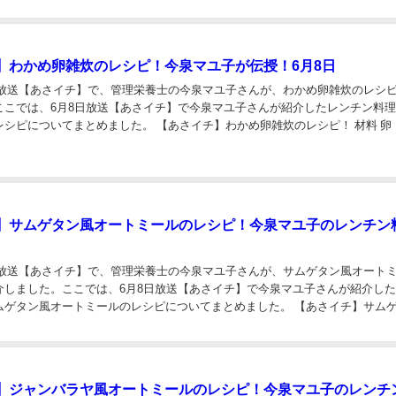
お取り寄せ
美容
ダイエット
健康
家事テク・収納
っかTV】サンマ缶とチーズの洋風炊き込みご飯のレシピ！今泉
0月20日
月20日放送【ホンマでっかTV】で、缶詰レシピ研究家の今泉マユ子先生が、サン
き込みご飯のレシピを紹介しました。ここでは、 10月20日放送【ホンマで
した、サンマ缶とチーズの洋風炊き込みご飯のレシピについてまとめました。 
サンマ缶とチーズの洋風炊き込み...
】わかめ卵雑炊のレシピ！今泉マユ子が伝授！6月8日
8日放送【あさイチ】で、管理栄養士の今泉マユ子さんが、わかめ卵雑炊のレシ
ここでは、6月8日放送【あさイチ】で今泉マユ子さんが紹介したレンチン料
シピについてまとめました。 【あさイチ】わかめ卵雑炊のレシピ！ 材料 卵