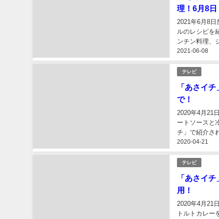
水 200ml 
2021-06-08
テレビ
【あさイチ
理！6月8日
2021年6月
のレシピを紹
チン料理、サ
2021-06-08
風オートミールの
テレビ
【あさイチ
理！6月8日
2021年6月
ルのレシピを
ンチン料理、
2021-06-08
バラヤ風オート
テレビ