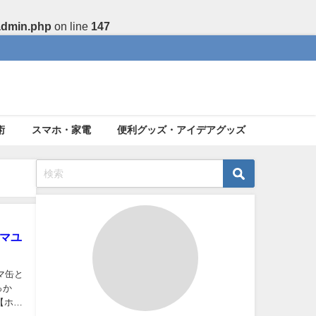
admin.php
on line
147