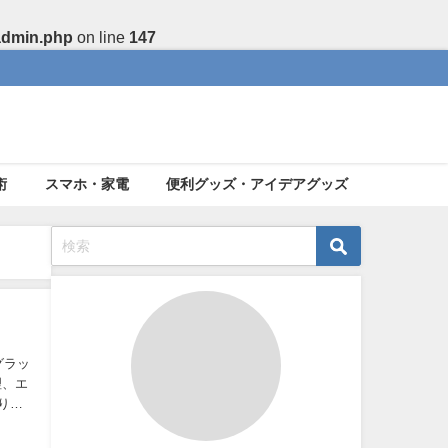
admin.php
on line
147
術
スマホ・家電
便利グッズ・アイデアグッズ
グラッ
理、エ
り