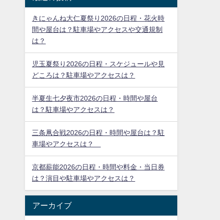
きにゃんね大仁夏祭り2026の日程・花火時
間や屋台は？駐車場やアクセスや交通規制
は？
児玉夏祭り2026の日程・スケジュールや見
どころは？駐車場やアクセスは？
半夏生七夕夜市2026の日程・時間や屋台
は？駐車場やアクセスは？
三条凧合戦2026の日程・時間や屋台は？駐
車場やアクセスは？
京都薪能2026の日程・時間や料金・当日券
は？演目や駐車場やアクセスは？
アーカイブ