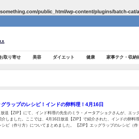
something.com/public_html/wp-content/plugins/batch-cat/
.
お取り寄せ
美容
ダイエット
健康
家事テク・収納
エッグラップのレシピ！インドの卵料理！4月16日
16日放送【ZIP】にて、インド料理の先生のミラ・メータアショクさんが、エッ
介しました。ここでは、4月16日放送【ZIP】で紹介された、インドの卵料
レシピ（作り方）についてまとめました。 【ZIP】エッグラップのレシピ（作
ルティーヤ： 1枚 卵： 適...