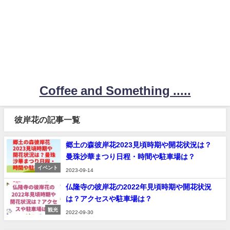
Coffee and Something .....
彼岸花の記事一覧
郷土の森彼岸花2023見頃時期や開花状況は？
曼珠沙華まつり日程・時間や駐車場は？
イベント
2023-09-14
仏隆寺の彼岸花の2022年見頃時期や開花状況
は？アクセスや駐車場は？
観光
2022-09-30