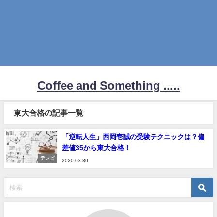
Coffee and Something .....
東大合格の記事一覧
「逆転人生」西岡壱誠の受験テクニックは？偏
差値35から東大合格！
テレビ
2020-03-30