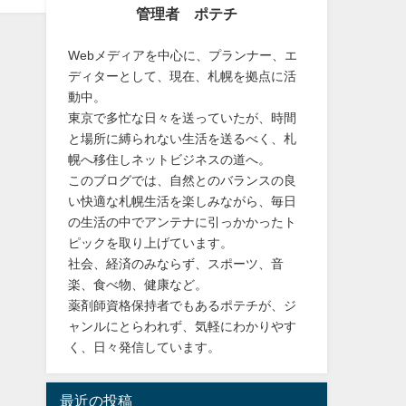
管理者 ポテチ
Webメディアを中心に、プランナー、エ
ディターとして、現在、札幌を拠点に活
動中。
東京で多忙な日々を送っていたが、時間
と場所に縛られない生活を送るべく、札
幌へ移住しネットビジネスの道へ。
このブログでは、自然とのバランスの良
い快適な札幌生活を楽しみながら、毎日
の生活の中でアンテナに引っかかったト
ピックを取り上げています。
社会、経済のみならず、スポーツ、音
楽、食べ物、健康など。
薬剤師資格保持者でもあるポテチが、ジ
ャンルにとらわれず、気軽にわかりやす
く、日々発信しています。
最近の投稿