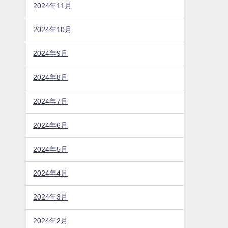
2024年11月
2024年10月
2024年9月
2024年8月
2024年7月
2024年6月
2024年5月
2024年4月
2024年3月
2024年2月