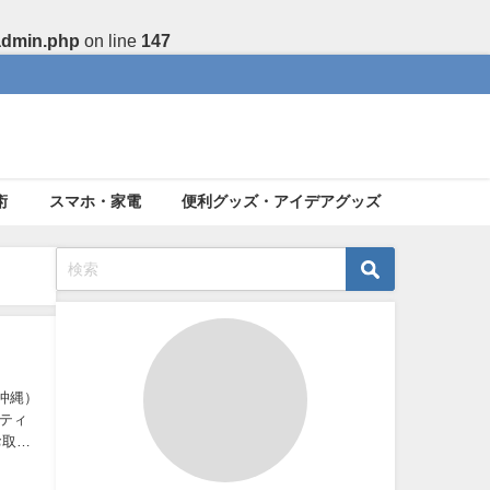
admin.php
on line
147
術
スマホ・家電
便利グッズ・アイデアグッズ
沖縄）
ティ
お取り