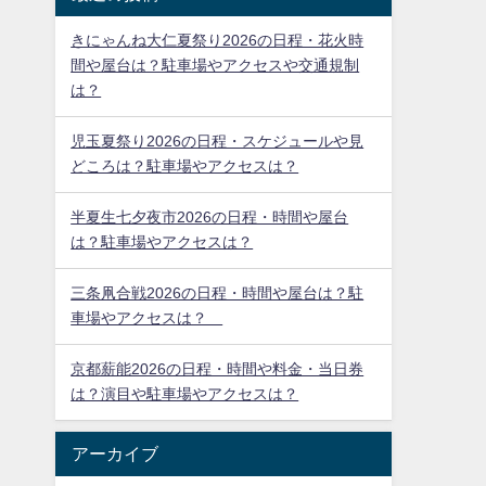
きにゃんね大仁夏祭り2026の日程・花火時
間や屋台は？駐車場やアクセスや交通規制
は？
児玉夏祭り2026の日程・スケジュールや見
どころは？駐車場やアクセスは？
半夏生七夕夜市2026の日程・時間や屋台
は？駐車場やアクセスは？
三条凧合戦2026の日程・時間や屋台は？駐
車場やアクセスは？
京都薪能2026の日程・時間や料金・当日券
は？演目や駐車場やアクセスは？
アーカイブ