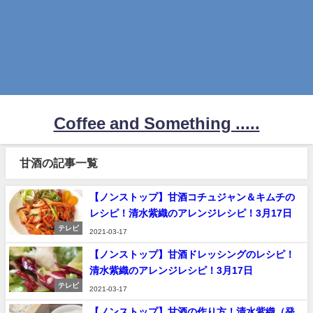
Coffee and Something .....
甘酒の記事一覧
【ノンストップ】甘酒コチュジャン＆キムチの
レシピ！清水紫織のアレンジレシピ！3月17日
テレビ
2021-03-17
【ノンストップ】甘酒ドレッシングのレシピ！
清水紫織のアレンジレシピ！3月17日
テレビ
2021-03-17
【ノンストップ】甘酒の作り方！清水紫織（発