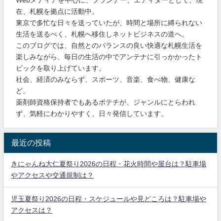
在、札幌を拠点に活動中。
東京で多忙な日々を送っていたが、時間と場所に縛られない
生活を送るべく、札幌へ移住しネットビジネスの道へ。
このブログでは、自然とのバランスの良い快適な札幌生活を
楽しみながら、毎日の生活の中でアンテナに引っかかったト
ピックを取り上げています。
社会、経済のみならず、スポーツ、音楽、食べ物、健康な
ど。
薬剤師資格保持者でもあるポテチが、ジャンルにとらわれ
ず、気軽にわかりやすく、日々発信しています。
最近の投稿
きにゃんね大仁夏祭り2026の日程・花火時間や屋台は？駐車場
やアクセスや交通規制は？
児玉夏祭り2026の日程・スケジュールや見どころは？駐車場や
アクセスは？