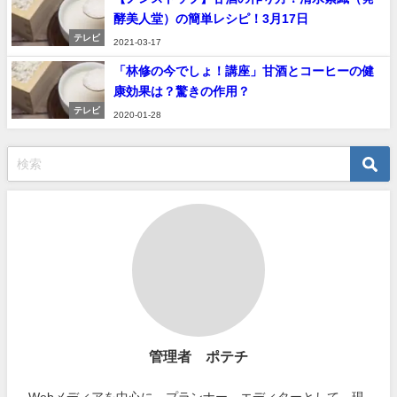
酵美人堂）の簡単レシピ！3月17日
テレビ
2021-03-17
「林修の今でしょ！講座」甘酒とコーヒーの健
康効果は？驚きの作用？
テレビ
2020-01-28
管理者 ポテチ
Webメディアを中心に、プランナー、エディターとして、現