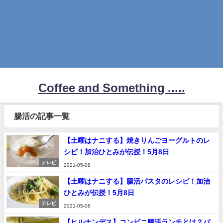
Coffee and Something .....
腸活の記事一覧
【土曜はナニする】焼きりんごヨーグルトのレ
シピ！加治ひとみが伝授！5月8日
テレビ
2021-05-08
【土曜はナニする】腸活パスタのレシピ！加治
ひとみが伝授！5月8日
テレビ
2021-05-08
【ヒルナンデス】コンビニ腸活ランチとは？パ