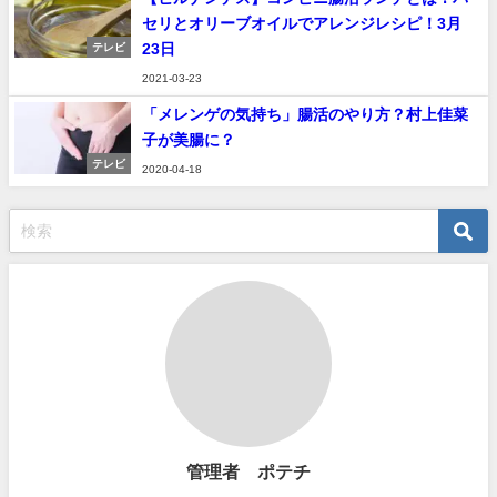
セリとオリーブオイルでアレンジレシピ！3月
23日
テレビ
2021-03-23
「メレンゲの気持ち」腸活のやり方？村上佳菜
子が美腸に？
テレビ
2020-04-18
管理者 ポテチ