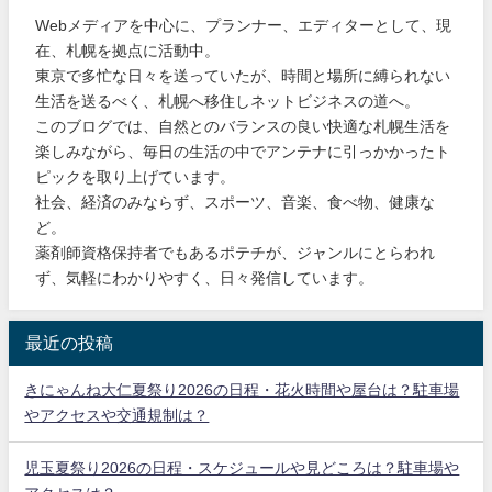
Webメディアを中心に、プランナー、エディターとして、現
在、札幌を拠点に活動中。
東京で多忙な日々を送っていたが、時間と場所に縛られない
生活を送るべく、札幌へ移住しネットビジネスの道へ。
このブログでは、自然とのバランスの良い快適な札幌生活を
楽しみながら、毎日の生活の中でアンテナに引っかかったト
ピックを取り上げています。
社会、経済のみならず、スポーツ、音楽、食べ物、健康な
ど。
薬剤師資格保持者でもあるポテチが、ジャンルにとらわれ
ず、気軽にわかりやすく、日々発信しています。
最近の投稿
きにゃんね大仁夏祭り2026の日程・花火時間や屋台は？駐車場
やアクセスや交通規制は？
児玉夏祭り2026の日程・スケジュールや見どころは？駐車場や