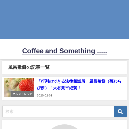
Coffee and Something .....
風呂敷餅の記事一覧
「行列のできる法律相談所」風呂敷餅（苺わら
び餅）！大谷亮平絶賛！
グルメ・レシピ
2020-02-03