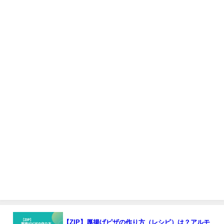
【ZIP】厚揚げピザの作り方（レシピ）は？アルモ