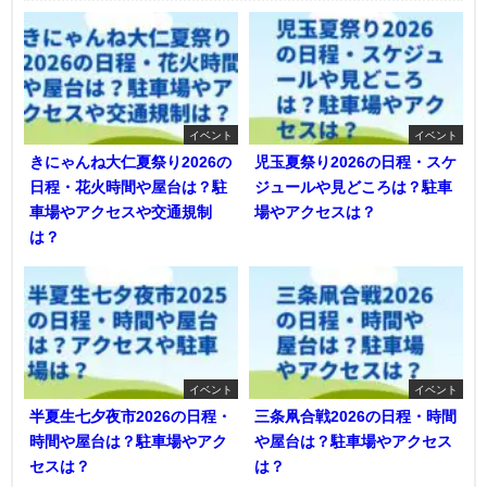
イベント
イベント
きにゃんね大仁夏祭り2026の
児玉夏祭り2026の日程・スケ
日程・花火時間や屋台は？駐
ジュールや見どころは？駐車
車場やアクセスや交通規制
場やアクセスは？
は？
イベント
イベント
半夏生七夕夜市2026の日程・
三条凧合戦2026の日程・時間
時間や屋台は？駐車場やアク
や屋台は？駐車場やアクセス
セスは？
は？