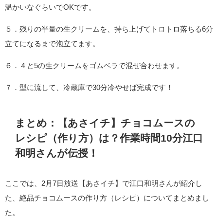
温かいなぐらいでOKです。
５．残りの半量の生クリームを、持ち上げてトロトロ落ちる6分
立てになるまで泡立てます。
６．４と5の生クリームをゴムベラで混ぜ合わせます。
７．型に流して、冷蔵庫で30分冷やせば完成です！
まとめ：【あさイチ】チョコムースの
レシピ（作り方）は？作業時間10分江口
和明さんが伝授！
ここでは、2月7日放送【あさイチ】で江口和明さんが紹介し
た、絶品チョコムースの作り方（レシピ）についてまとめまし
た。