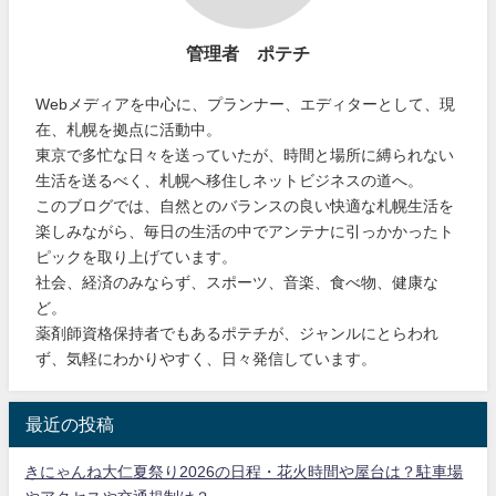
管理者 ポテチ
Webメディアを中心に、プランナー、エディターとして、現
在、札幌を拠点に活動中。
東京で多忙な日々を送っていたが、時間と場所に縛られない
生活を送るべく、札幌へ移住しネットビジネスの道へ。
このブログでは、自然とのバランスの良い快適な札幌生活を
楽しみながら、毎日の生活の中でアンテナに引っかかったト
ピックを取り上げています。
社会、経済のみならず、スポーツ、音楽、食べ物、健康な
ど。
薬剤師資格保持者でもあるポテチが、ジャンルにとらわれ
ず、気軽にわかりやすく、日々発信しています。
最近の投稿
きにゃんね大仁夏祭り2026の日程・花火時間や屋台は？駐車場