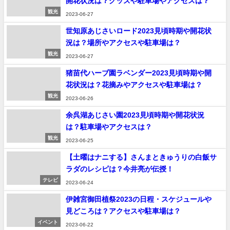
開花状況は？グッズや駐車場やアクセスは？
観光
2023-06-27
世知原あじさいロード2023見頃時期や開花状
況は？場所やアクセスや駐車場は？
観光
2023-06-27
猪苗代ハーブ園ラベンダー2023見頃時期や開
花状況は？花摘みやアクセスや駐車場は？
観光
2023-06-26
余呉湖あじさい園2023見頃時期や開花状況
は？駐車場やアクセスは？
観光
2023-06-25
【土曜はナニする】さんまときゅうりの白飯サ
ラダのレシピは？今井亮が伝授！
テレビ
2023-06-24
伊雑宮御田植祭2023の日程・スケジュールや
見どころは？アクセスや駐車場は？
イベント
2023-06-22