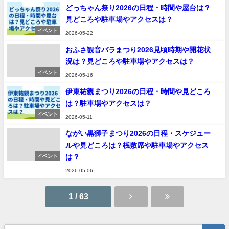
どっちゃん祭り2026の日程・時間や屋台は？
見どころや駐車場やアクセスは？
イベント
2026-05-22
おふさ観音バラまつり2026見頃時期や開花状
況は？見どころや駐車場やアクセスは？
イベント
2026-05-16
伊東祐親まつり2026の日程・時間や見どころ
は？駐車場やアクセスは？
イベント
2026-05-11
ながい黒獅子まつり2026の日程・スケジュー
ルや見どころは？桟敷席や駐車場やアクセス
は？
イベント
2026-05-06
1 / 63