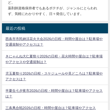
ど。
薬剤師資格保持者でもあるポテチが、ジャンルにとらわれ
ず、気軽にわかりやすく、日々発信しています。
最近の投稿
西条市市民納涼花火大会2026の日程・時間や屋台は？駐車場や
交通規制やアクセスは？
きにゃんね大仁夏祭り2026の日程・花火時間や屋台は？駐車場
やアクセスや交通規制は？
児玉夏祭り2026の日程・スケジュールや見どころは？駐車場や
アクセスは？
半夏生七夕夜市2026の日程・時間や屋台は？駐車場やアクセス
は？
三条凧合戦2026の日程・時間や屋台は？駐車場やアクセス