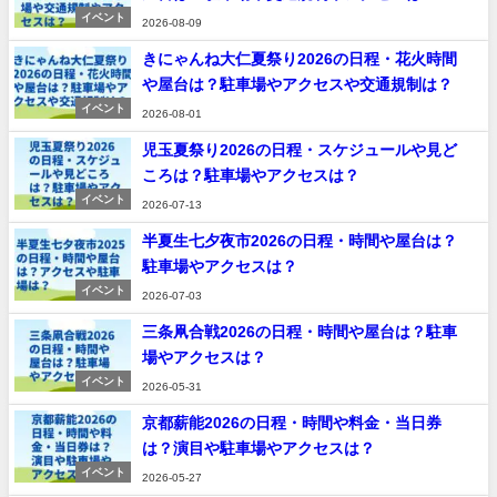
イベント
2026-08-09
きにゃんね大仁夏祭り2026の日程・花火時間
や屋台は？駐車場やアクセスや交通規制は？
イベント
2026-08-01
児玉夏祭り2026の日程・スケジュールや見ど
ころは？駐車場やアクセスは？
イベント
2026-07-13
半夏生七夕夜市2026の日程・時間や屋台は？
駐車場やアクセスは？
イベント
2026-07-03
三条凧合戦2026の日程・時間や屋台は？駐車
場やアクセスは？
イベント
2026-05-31
京都薪能2026の日程・時間や料金・当日券
は？演目や駐車場やアクセスは？
イベント
2026-05-27