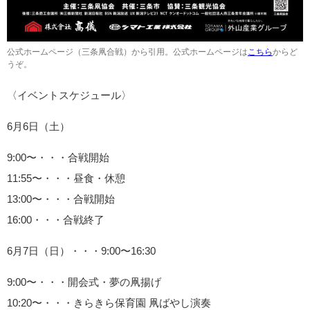
公式ホームページ（三条凧合戦）から引用。公式ホームページは
こちら
からど
うぞ。
〈イベントスケジュール〉
6月6日（土）
9:00〜・・・合戦開始
11:55〜・・・昼食・休憩
13:00〜・・・合戦開始
16:00・・・合戦終了
6月7日（日）・・・9:00〜16:30
9:00〜・・・開会式・夢の凧揚げ
10:20〜・・・きらきら保育園 凧ばやし演奏