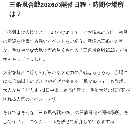
三条凧合戦2026の開催日程・時間や場所
は？
「今週末は家族でどこへ出かけよう？」とお悩みの方に、初夏
の新潟を代表する熱いイベントをご紹介。新潟県三条市の空
が、色鮮やかな大凧で埋め尽くされる「三条凧合戦2026」が今
年もやってきました。
大空を舞台に繰り広げられる大迫力の合戦はもちろん、会場に
は20店舗以上のグルメや雑貨が集まる「凧マルシェ」も登場。
大人から子どもまで1日中楽しめる内容で、例年大勢の観光客が
訪れる人気のイベントです。
それではそんな「三条凧合戦2026」の開催日程や開催場所、そ
してイベントスケジュールを併せて紹介していきますね。