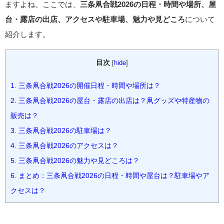
ますよね。ここでは、
三条凧合戦2026の日程・時間や場所、屋
台・露店の出店、アクセスや駐車場、魅力や見どころ
について
紹介します。
目次
[
hide
]
1.
三条凧合戦2026の開催日程・時間や場所は？
2.
三条凧合戦2026の屋台・露店の出店は？凧グッズや特産物の
販売は？
3.
三条凧合戦2026の駐車場は？
4.
三条凧合戦2026のアクセスは？
5.
三条凧合戦2026の魅力や見どころは？
6.
まとめ：三条凧合戦2026の日程・時間や屋台は？駐車場やア
クセスは？