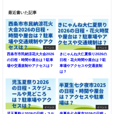
最近書いた記事
イベント
イベント
西条市市民納涼花火大会2026
きにゃんね大仁夏祭り2026の
の日程・時間や屋台は？駐車
日程・花火時間や屋台は？駐
場や交通規制やアクセスは？
車場やアクセスや交通規制
は？
イベント
イベント
児玉夏祭り2026の日程・スケ
半夏生七夕夜市2026の日程・