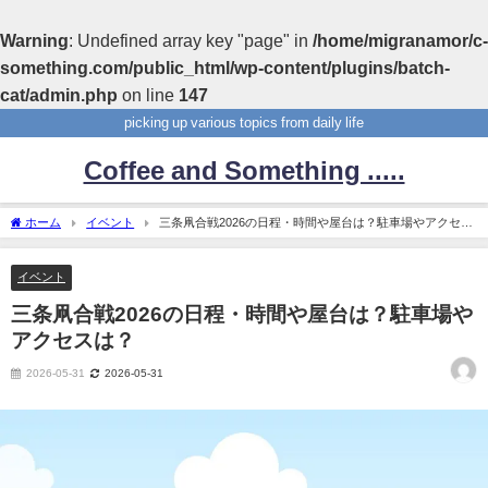
Warning
: Undefined array key "page" in
/home/migranamor/c-
something.com/public_html/wp-content/plugins/batch-
cat/admin.php
on line
147
picking up various topics from daily life
Coffee and Something .....
ホーム
イベント
三条凧合戦2026の日程・時間や屋台は？駐車場やアクセス
は？
イベント
三条凧合戦2026の日程・時間や屋台は？駐車場や
アクセスは？
2026-05-31
2026-05-31