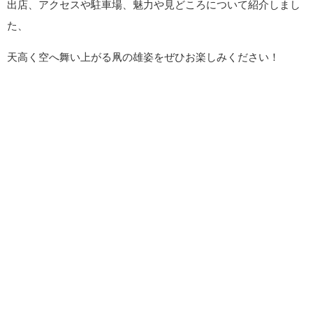
出店、アクセスや駐車場、魅力や見どころについて紹介しまし
た、
天高く空へ舞い上がる凧の雄姿をぜひお楽しみください！