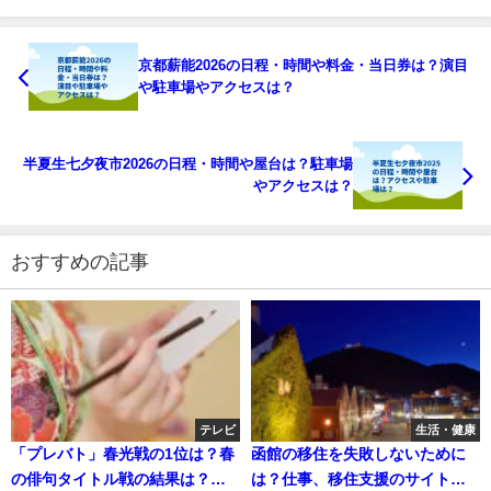
京都薪能2026の日程・時間や料金・当日券は？演目
や駐車場やアクセスは？
半夏生七夕夜市2026の日程・時間や屋台は？駐車場
やアクセスは？
おすすめの記事
テレビ
生活・健康
「プレバト」春光戦の1位は？春
函館の移住を失敗しないために
の俳句タイトル戦の結果は？
は？仕事、移住支援のサイトも