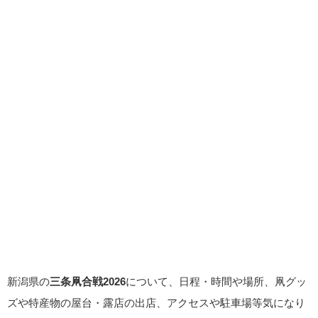
新潟県の
三条凧合戦2026
について、日程・時間や場所、凧グッ
ズや特産物の屋台・露店の出店、アクセスや駐車場等気になり