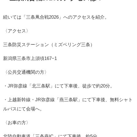
続いては「三条凧合戦2026」へのアクセスを紹介。
〈アクセス〉
三条防災ステーション（ミズベリング三条）
新潟県三条市上須頃167−1
〈公共交通機関の方〉
・JR弥彦線「北三条駅」にて下車後、徒歩で約20分。
・上越新幹線・JR弥彦線「燕三条駅」にて下車後、無料シャト
ルバスにて会場へ。
〈お車の方〉
北陸自動車道「三条燕IC」にて下車後、約5分。