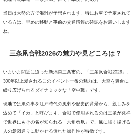
当日は大勢の方で混雑が予想されます。特にお車で予定されて
いる方は、早めの移動と事前の交通情報の確認をお願いします
ね。
三条凧合戦2026の魅力や見どころは？
いよいよ間近に迫った新潟県三条市の、「三条凧合戦2026」。
300年以上愛されるこのイベント一番の魅力は、大空を舞台に
繰り広げられるダイナミックな「空中戦」です。
現地では凧の事を江戸時代の風刺や歴史的背景から、親しみを
込めて「イカ」と呼びます。合戦で使用されるのは三条が発祥
で世界にもその名が知られる「六角巻凧」で、風に強く揚げる
人の意図通りに動かせる優れた操作性が特徴です。