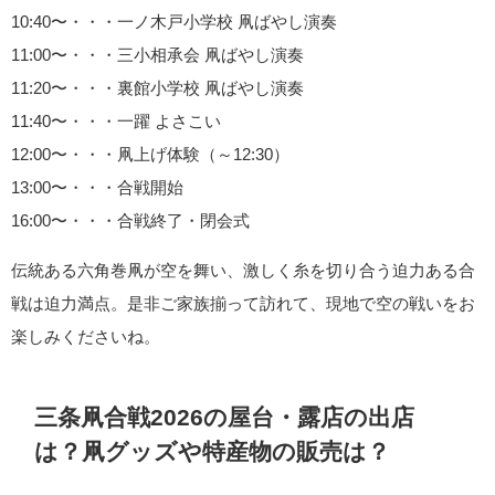
10:40〜・・・一ノ木戸小学校 凧ばやし演奏
11:00〜・・・三小相承会 凧ばやし演奏
11:20〜・・・裏館小学校 凧ばやし演奏
11:40〜・・・一躍 よさこい
12:00〜・・・凧上げ体験（～12:30）
13:00〜・・・合戦開始
16:00〜・・・合戦終了・閉会式
伝統ある六角巻凧が空を舞い、激しく糸を切り合う迫力ある合
戦は迫力満点。是非ご家族揃って訪れて、現地で空の戦いをお
楽しみくださいね。
三条凧合戦2026の屋台・露店の出店
は？凧グッズや特産物の販売は？