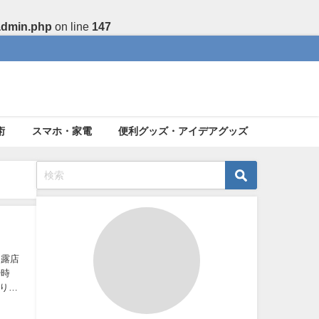
admin.php
on line
147
術
スマホ・家電
便利グッズ・アイデアグッズ
・露店
や時
り・