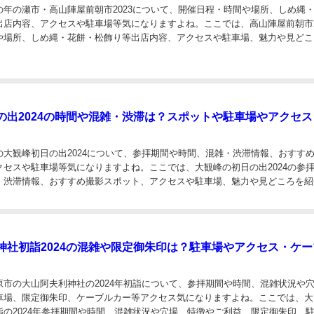
の年の瀬市・高山陣屋前朝市2023について、開催日程・時間や場所、しめ縄
出店内容、アクセスや駐車場等気になりますよね。ここでは、高山陣屋前朝市2
や場所、しめ縄・花餅・松飾り等出店内容、アクセスや駐車場、魅力や見どこ
.
の出2024の時間や混雑・渋滞は？スポットや駐車場やアクセス
の大観峰初日の出2024について、参拝期間や時間、混雑・渋滞情報、おすす
クセスや駐車場等気になりますよね。ここでは、大観峰の初日の出2024の参
・渋滞情報、おすすめ撮影スポット、アクセスや駐車場、魅力や見どころを紹
神社初詣2024の混雑や限定御朱印は？駐車場やアクセス・ケー
原市の大山阿夫利神社の2024年初詣について、参拝期間や時間、混雑状況や
車場、限定御朱印、ケーブルカー等アクセス気になりますよね。ここでは、大
詣の2024年参拝期間や時間、混雑状況や穴場、特徴やご利益、限定御朱印、