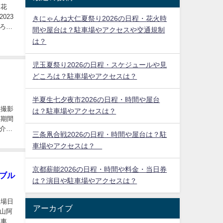
・花
023
きにゃんね大仁夏祭り2026の日程・花火時
ろを
間や屋台は？駐車場やアクセスや交通規制
は？
児玉夏祭り2026の日程・スケジュールや見
どころは？駐車場やアクセスは？
半夏生七夕夜市2026の日程・時間や屋台
め撮影
は？駐車場やアクセスは？
拝期間
介し
三条凧合戦2026の日程・時間や屋台は？駐
車場やアクセスは？
京都薪能2026の日程・時間や料金・当日券
ブル
は？演目や駐車場やアクセスは？
穴場日
アーカイブ
山阿
駐車