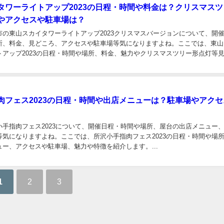
タワーライトアップ2023の日程・時間や料金は？クリスマスツ
やアクセスや駐車場は？
市の東山スカイタワーライトアップ2023クリスマスバージョンについて、開
所、料金、見どころ、アクセスや駐車場等気になりますよね。ここでは、東山
トアップ2023の日程・時間や場所、料金、魅力やクリスマスツリー形点灯等
駐車場を紹介します。 東山スカイタワーライ...
肉フェス2023の日程・時間や出店メニューは？駐車場やアクセ
小手指肉フェス2023について、開催日程・時間や場所、屋台の出店メニュー
等気になりますよね。ここでは、所沢小手指肉フェス2023の日程・時間や場
ー、アクセスや駐車場、魅力や特徴を紹介します。...
1
2
3