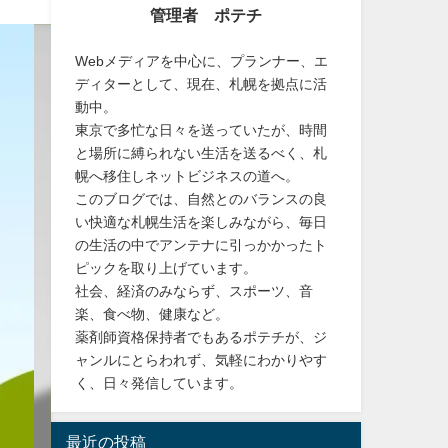
管理者 ポテチ
Webメディアを中心に、プランナー、エ
ディターとして、現在、札幌を拠点に活
動中。
東京で多忙な日々を送っていたが、時間
と場所に縛られない生活を送るべく、札
幌へ移住しネットビジネスの道へ。
このブログでは、自然とのバランスの良
い快適な札幌生活を楽しみながら、毎日
の生活の中でアンテナに引っかかったト
ピックを取り上げています。
社会、経済のみならず、スポーツ、音
楽、食べ物、健康など。
薬剤師資格保持者でもあるポテチが、ジ
ャンルにとらわれず、気軽にわかりやす
く、日々発信しています。
最近の投稿