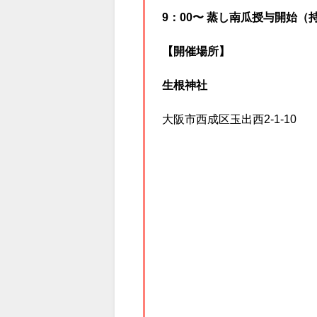
9：00〜 蒸し南瓜授与開始（
【開催場所】
生根神社
大阪市西成区玉出西2-1-10