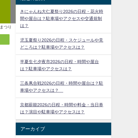
きにゃんね大仁夏祭り2026の日程・花火時
間や屋台は？駐車場やアクセスや交通規制
は？
まつり
児玉夏祭り2026の日程・スケジュールや見
どころは？駐車場やアクセスは？
半夏生七夕夜市2026の日程・時間や屋台
は？駐車場やアクセスは？
三条凧合戦2026の日程・時間や屋台は？駐
車場やアクセスは？
京都薪能2026の日程・時間や料金・当日券
は？演目や駐車場やアクセスは？
アーカイブ