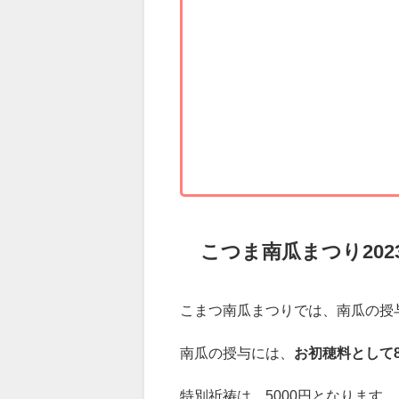
こつま南瓜まつり20
こまつ南瓜まつりでは、南瓜の授
南瓜の授与には、
お初穂料として8
特別祈祷は、5000円となります。