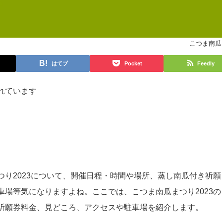
こつま南瓜
はてブ
Pocket
Feedly
れています
つり2023について、開催日程・時間や場所、蒸し南瓜付き祈願
車場等気になりますよね。ここでは、こつま南瓜まつり2023の
祈願券料金、見どころ、アクセスや駐車場を紹介します。