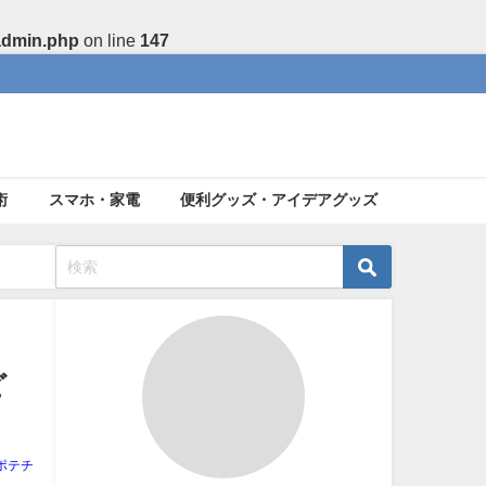
admin.php
on line
147
術
スマホ・家電
便利グッズ・アイデアグッズ
ど
ポテチ