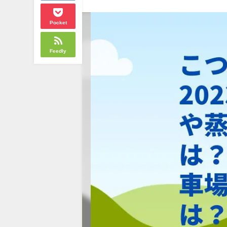
Pocket
Feedly