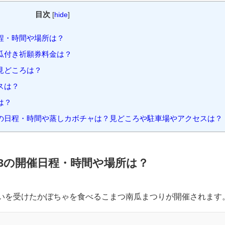
目次
[
hide
]
日程・時間や場所は？
南瓜付き祈願券料金は？
見どころは？
スは？
は？
3の日程・時間や蒸しカボチャは？見どころや駐車場やアクセスは？
23の開催日程・時間や場所は？
いを受けたかぼちゃを食べるこまつ南瓜まつりが開催されます