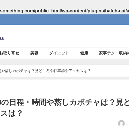
something.com/public_html/wp-content/plugins/batch-cat/
.
お取り寄せ
美容
ダイエット
健康
家事テク・収納
時間や蒸しカボチャは？見どころや駐車場やアクセスは？
23の日程・時間や蒸しカボチャは？見
セスは？