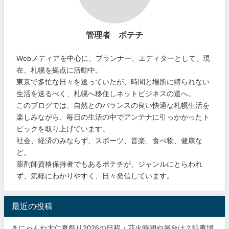
管理者 ポテチ
Webメディアを中心に、プランナー、エディターとして、現
在、札幌を拠点に活動中。
東京で多忙な日々を送っていたが、時間と場所に縛られない
生活を送るべく、札幌へ移住しネットビジネスの道へ。
このブログでは、自然とのバランスの良い快適な札幌生活を
楽しみながら、毎日の生活の中でアンテナに引っかかったト
ピックを取り上げています。
社会、経済のみならず、スポーツ、音楽、食べ物、健康な
ど。
薬剤師資格保持者でもあるポテチが、ジャンルにとらわれ
ず、気軽にわかりやすく、日々発信しています。
最近の投稿
きにゃんね大仁夏祭り2026の日程・花火時間や屋台は？駐車場