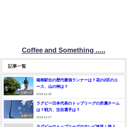
Coffee and Something .....
記事一覧
箱根駅伝の歴代最強ランナーは？花の2区のエ
ース、山の神は？
スポーツ
2019-12-29
ラグビー日本代表のトップリーグの所属チーム
は？戦力、注目選手は？
スポーツ
2019-12-27
ラグビーのトップリーグのテレビ放送！地上