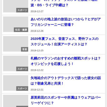
波・BS・ライブ中継は？
スポーツ
2019-12-27
あいのりの地上波の放送はいつから？ヒデがア
フリカンジャーニーに登場？
生活・健康
2019-12-26
2020年夏フェス、音楽フェス、野外フェスの
スケジュール！出演アーティストは？
音楽
2019-12-25
札幌のマラソンのおすすめの観戦スポットは？
オリンピックを応援しよう！
スポーツ
2019-12-22
矢地祐介のアウトデラックスで語った彼女の話
は？朝倉兄弟と共演！
スポーツ
2019-12-21
原英莉花のスポンサーや所属は？ウェアはパー
リーゲイツに？