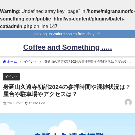
Warning
: Undefined array key "page" in
/home/migranamor/c-
something.com/public_html/wp-content/plugins/batch-
cat/admin.php
on line
147
picking up various topics from daily life
Coffee and Something .....
ホーム
イベント
身延山久遠寺初詣2024の参拝時間や混雑状況は？屋台や駐
車場やアクセスは？
イベント
身延山久遠寺初詣2024の参拝時間や混雑状況は？
屋台や駐車場やアクセスは？
2023-12-30
2023-12-30