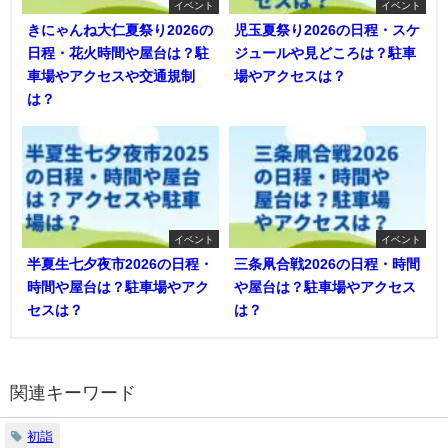
イベント
イベント
きにゃんね大仁夏祭り2026の
児玉夏祭り2026の日程・スケ
日程・花火時間や屋台は？駐
ジュールや見どころは？駐車
車場やアクセスや交通規制
場やアクセスは？
は？
イベント
イベント
半夏生七夕夜市2026の日程・
三条凧合戦2026の日程・時間
時間や屋台は？駐車場やアク
や屋台は？駐車場やアクセス
セスは？
は？
関連キーワード
初詣