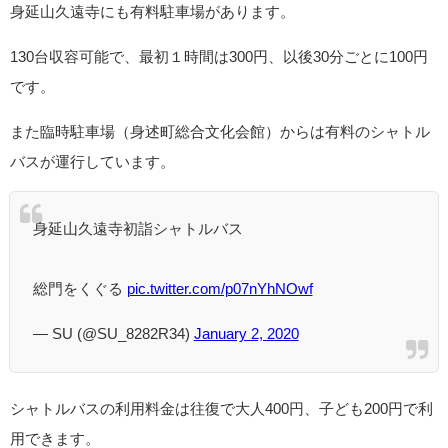
身延山久遠寺にも有料駐車場があります。
130台収容可能で、最初１時間は300円、以後30分ごとに100円
です。
また臨時駐車場（身述町総合文化会館）からは有料のシャトル
バスが運行しています。
身延山久遠寺初詣シャトルバス
総門をくぐる
pic.twitter.com/p07nYhNOwf
— SU (@SU_8282R34)
January 2, 2020
シャトルバスの利用料金は往復で大人400円、子ども200円で利
用できます。