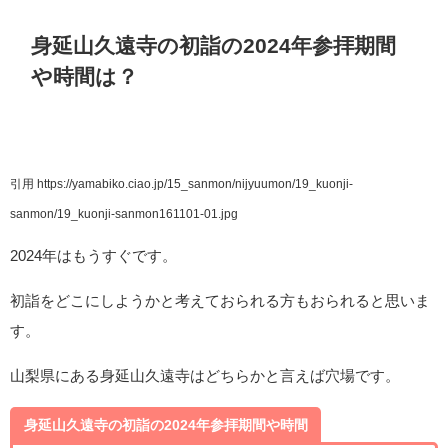
身延山久遠寺の初詣の2024年参拝期間
や時間は？
引用 https://yamabiko.ciao.jp/15_sanmon/nijyuumon/19_kuonji-
sanmon/19_kuonji-sanmon161101-01.jpg
2024年はもうすぐです。
初詣をどこにしようかと考えておられる方もおられると思いま
す。
山梨県にある身延山久遠寺はどちらかと言えば穴場です。
身延山久遠寺の初詣の2024年参拝期間や時間