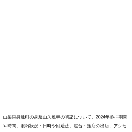
山梨県身延町の身延山久遠寺の初詣について、2024年参拝期間
や時間、混雑状況・日時や回避法、屋台・露店の出店、アクセ