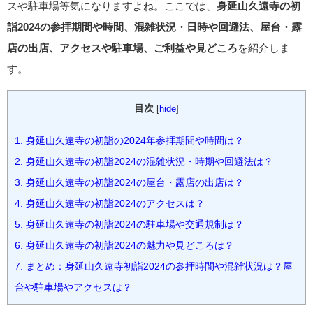
スや駐車場等気になりますよね。ここでは、
身延山久遠寺の初
詣2024の参拝期間や時間、混雑状況・日時や回避法、屋台・露
店の出店、アクセスや駐車場、ご利益や見どころ
を紹介しま
す。
目次
[
hide
]
1.
身延山久遠寺の初詣の2024年参拝期間や時間は？
2.
身延山久遠寺の初詣2024の混雑状況・時期や回避法は？
3.
身延山久遠寺の初詣2024の屋台・露店の出店は？
4.
身延山久遠寺の初詣2024のアクセスは？
5.
身延山久遠寺の初詣2024の駐車場や交通規制は？
6.
身延山久遠寺の初詣2024の魅力や見どころは？
7.
まとめ：身延山久遠寺初詣2024の参拝時間や混雑状況は？屋
台や駐車場やアクセスは？