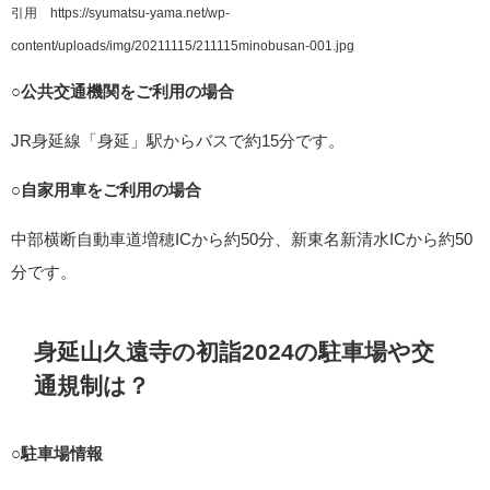
引用 https://syumatsu-yama.net/wp-
content/uploads/img/20211115/211115minobusan-001.jpg
○公共交通機関をご利用の場合
JR身延線「身延」駅からバスで約15分です。
○自家用車をご利用の場合
中部横断自動車道増穂ICから約50分、新東名新清水ICから約50
分です。
身延山久遠寺の初詣2024の駐車場や交
通規制は？
○駐車場情報