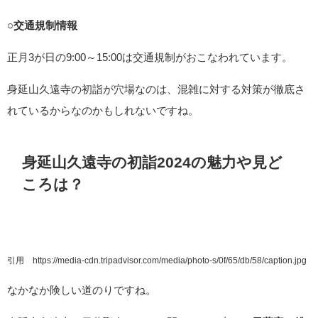
○交通規制情報
正月3が日の9:00～15:00は交通規制がおこなわれています。
身延山久遠寺の初詣が穴場なのは、混雑に対する対策が徹底さ
れているからなのかもしれないですね。
身延山久遠寺の初詣2024の魅力や見ど
ころは？
引用 https://media-cdn.tripadvisor.com/media/photo-s/0f/65/db/58/caption.jpg
なかなか険しい道のりですね。