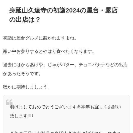
身延山久遠寺の初詣2024の屋台・露店
の出店は？
初詣は屋台グルメに惹かれますよね。
寒い中お参りするとやはり食べたくなります。
過去にはからあげや、じゃがバター、チョコバナナなどの出店
があったそうです。
密かに期待しましょう。
明けましておめでとうございます🎍本年も宜しくお願い
致します🙇‍♂️