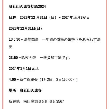
身延山久遠寺初詣2024
日程 2023年12 月31日（日）～2024年正月3が日
2023年12月31日(日）
13：30～
法華懺法 一年間の懺悔の気持ちをあらわす法
要
23:50～
除夜の鐘 一般参加可能です。
2024年1月1日元旦
4:00～
新年祝祷会（1月2日、3日は6:00～）
場所 身延山久遠寺
所在地 南巨摩郡身延町身延3567