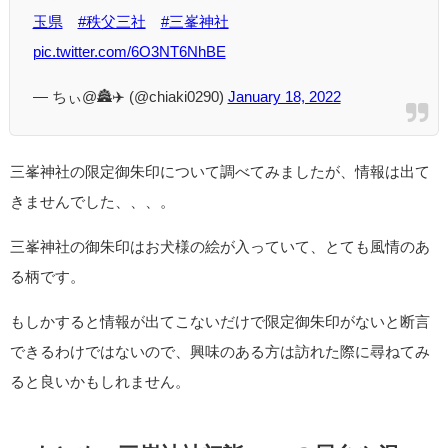
玉県
#秩父三社
#三峯神社
pic.twitter.com/6O3NT6NhBE
— ちぃ@🏯✈️ (@chiaki0290)
January 18, 2022
三峯神社の限定御朱印について調べてみましたが、情報は出て
きませんでした、、、。
三峯神社の御朱印はお犬様の絵が入っていて、とても風情のあ
る柄です。
もしかすると情報が出てこないだけで限定御朱印がないと断言
できるわけではないので、興味のある方は訪れた際に尋ねてみ
ると良いかもしれません。