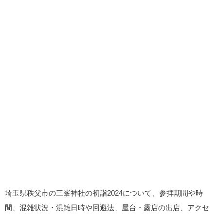
埼玉県秩父市の三峯神社の初詣2024について、参拝期間や時
間、混雑状況・混雑日時や回避法、屋台・露店の出店、アクセ