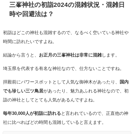
三峯神社の初詣2024の混雑状況・混雑日
時や回避法は？
初詣はどこの神社も混雑するので、なるべく空いている神社や
時間に訪れたいですよね。
結論から言うと、
お正月の三峯神社は非常に混雑
します。
埼玉県を代表する有名な神社なので、仕方ないことですね。
拝殿前にパワースポットとして人気な御神木があったり、
国内
でも珍しい三ツ鳥居
があったり、魅力あふれる神社なので、初
詣の神社としてとても人気があるんですよね。
毎年30,000人が初詣に訪れる
と言われているので、正直他の神
社に比べればどの時間も混雑していると言えます。