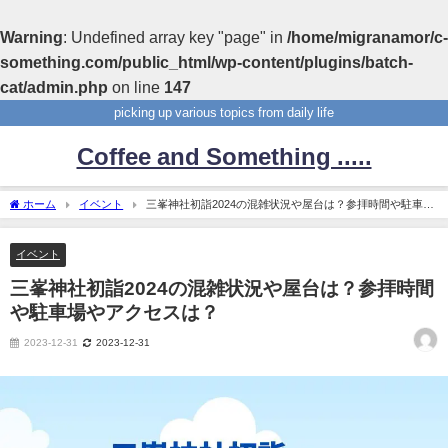
Warning
: Undefined array key "page" in
/home/migranamor/c-
something.com/public_html/wp-content/plugins/batch-
cat/admin.php
on line
147
picking up various topics from daily life
Coffee and Something .....
ホーム
イベント
三峯神社初詣2024の混雑状況や屋台は？参拝時間や駐車場
やアクセスは？
イベント
三峯神社初詣2024の混雑状況や屋台は？参拝時間
や駐車場やアクセスは？
2023-12-31
2023-12-31