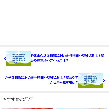
身延山久遠寺初詣2024の参拝時間や混雑状況は？屋
台や駐車場やアクセスは？
永平寺初詣2024の参拝時間や混雑状況は？屋台やア
クセスや駐車場は？
おすすめの記事