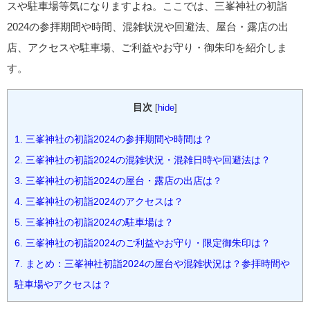
スや駐車場等気になりますよね。ここでは、三峯神社の初詣
2024の参拝期間や時間、混雑状況や回避法、屋台・露店の出
店、アクセスや駐車場、ご利益やお守り・御朱印を紹介しま
す。
目次
[
hide
]
1.
三峯神社の初詣2024の参拝期間や時間は？
2.
三峯神社の初詣2024の混雑状況・混雑日時や回避法は？
3.
三峯神社の初詣2024の屋台・露店の出店は？
4.
三峯神社の初詣2024のアクセスは？
5.
三峯神社の初詣2024の駐車場は？
6.
三峯神社の初詣2024のご利益やお守り・限定御朱印は？
7.
まとめ：三峯神社初詣2024の屋台や混雑状況は？参拝時間や
駐車場やアクセスは？