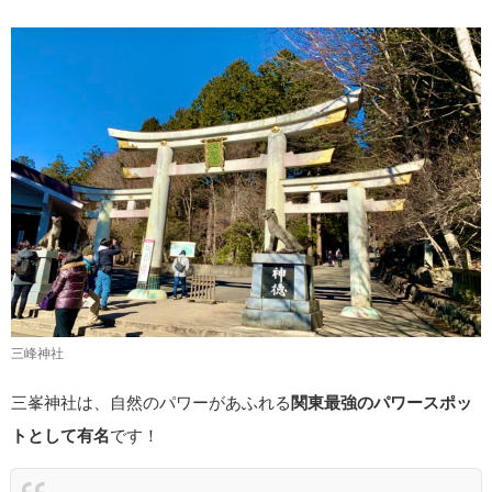
三峰神社
三峯神社は、自然のパワーがあふれる
関東最強のパワースポッ
トとして有名
です！