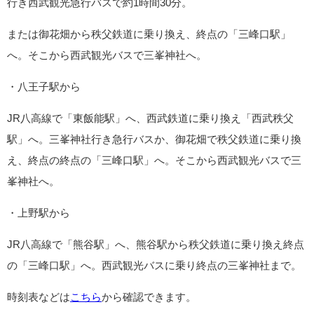
行き西武観光急行バスで約1時間30分。
または御花畑から秩父鉄道に乗り換え、終点の「三峰口駅」
へ。そこから西武観光バスで三峯神社へ。
・八王子駅から
JR八高線で「東飯能駅」へ、西武鉄道に乗り換え「西武秩父
駅」へ。三峯神社行き急行バスか、御花畑で秩父鉄道に乗り換
え、終点の終点の「三峰口駅」へ。そこから西武観光バスで三
峯神社へ。
・上野駅から
JR八高線で「熊谷駅」へ、熊谷駅から秩父鉄道に乗り換え終点
の「三峰口駅」へ。西武観光バスに乗り終点の三峯神社まで。
時刻表などは
こちら
から確認できます。