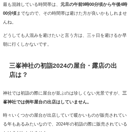
最も混雑している時間帯は、
元旦の午前9時00分頃から午後4時
00分頃
までなので、その時間帯は避けた方が良いかもしれませ
んね。
どうしても人混みを避けたいと言う方は、三ヶ日を避けるか早
朝に行くしかないです。
三峯神社の初詣2024の屋台・露店の出
店は？
神社では初詣の際に屋台が並ぶのは珍しくない光景ですが、
三
峯神社では例年屋台の出店はしていません。
時々いくつかの屋台が出店していて暖かいものが販売されてい
る年もあるみたいなので、2024年の初詣の際に販売されている