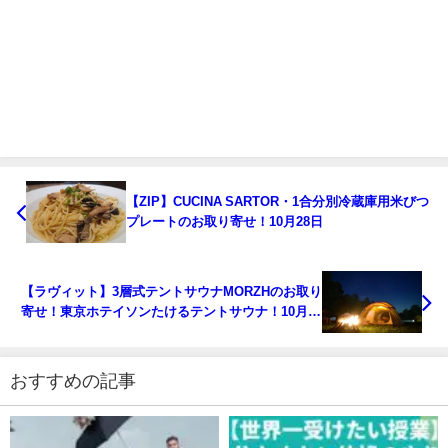
【ZIP】CUCINA SARTOR・1合分別冷蔵庫用米びつ
プレートのお取り寄せ！10月28日
【ラヴィット】3層式テントサウナMORZHのお取り
寄せ！東京ホテイソンたけるテントサウナ！10月29
日
おすすめの記事