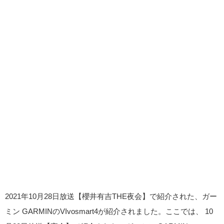
2021年10月28日放送【櫻井有吉THE夜会】で紹介された、ガー
ミン GARMINのVIvosmart4が紹介されました。ここでは、 10