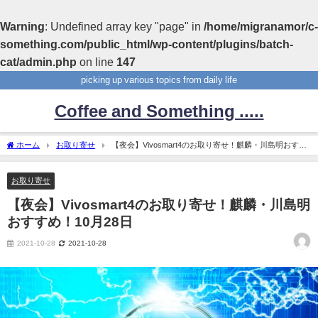
Warning
: Undefined array key "page" in
/home/migranamor/c-
something.com/public_html/wp-content/plugins/batch-
cat/admin.php
on line
147
picking up various topics from daily life
Coffee and Something .....
ホーム
お取り寄せ
【夜会】Vivosmart4のお取り寄せ！麒麟・川島明おすす
め！10月28日
お取り寄せ
【夜会】Vivosmart4のお取り寄せ！麒麟・川島明
おすすめ！10月28日
2021-10-28
2021-10-28