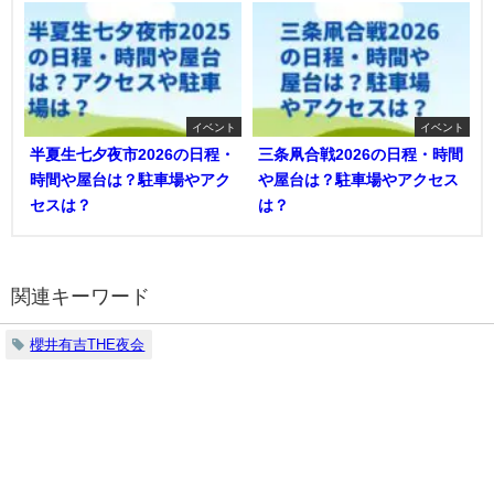
イベント
イベント
半夏生七夕夜市2026の日程・
三条凧合戦2026の日程・時間
時間や屋台は？駐車場やアク
や屋台は？駐車場やアクセス
セスは？
は？
関連キーワード
櫻井有吉THE夜会