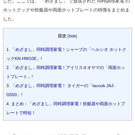
した。ここでは、 「めざまし」 で放送された 同時調理家電 の
ホットクックや炊飯器や両面ホットプレートの特徴をまとめま
した。
目次
[
hide
]
1.
「めざまし」同時調理家電！シャープの「ヘルシオ ホットク
ックKN-HW10E」!
2.
「めざまし」同時調理家電！アイリスオオヤマの「両面ホッ
トプレート」!
3.
「めざまし」同時調理家電！ タイガーの「tacook JAJ-
G550」!
4.
まとめ：「めざまし」同時調理家電！炊飯器や両面ホットプ
レートで時短！