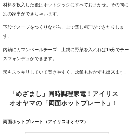
材料を投入した後はホットクックにすべておまかせ。その間に
別の家事ができちゃいます。
下段でスープをつくりながら、上で蒸し料理ができたりしま
す。
内鍋にカマンベールチーズ、上鍋に野菜を入れれば15分でチー
ズフォンデュができます。
形もスッキリしていて置きやすく、炊飯もおかずも出来ます、
「めざまし」同時調理家電！アイリス
オオヤマの「両面ホットプレート」!
両面ホットプレート（アイリスオオヤマ）