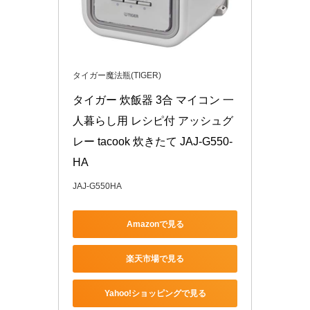
タイガー魔法瓶(TIGER)
タイガー 炊飯器 3合 マイコン 一
人暮らし用 レシピ付 アッシュグ
レー tacook 炊きたて JAJ-G550-
HA
JAJ-G550HA
Amazonで見る
楽天市場で見る
Yahoo!ショッピングで見る