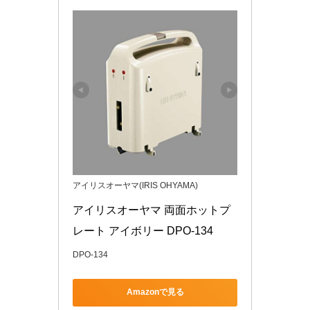
アイリスオーヤマ(IRIS OHYAMA)
アイリスオーヤマ 両面ホットプ
レート アイボリー DPO-134
DPO-134
Amazonで見る