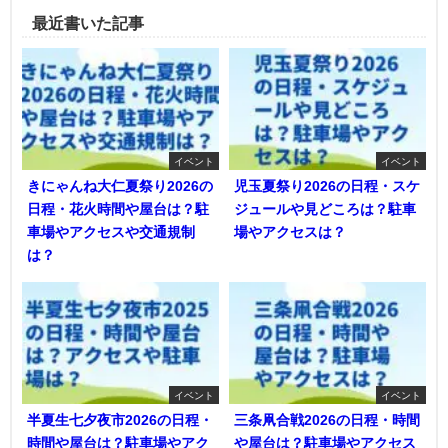
最近書いた記事
イベント
イベント
きにゃんね大仁夏祭り2026の
児玉夏祭り2026の日程・スケ
日程・花火時間や屋台は？駐
ジュールや見どころは？駐車
車場やアクセスや交通規制
場やアクセスは？
は？
イベント
イベント
半夏生七夕夜市2026の日程・
三条凧合戦2026の日程・時間
時間や屋台は？駐車場やアク
や屋台は？駐車場やアクセス