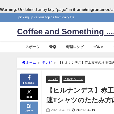
Warning
: Undefined array key "page" in
/home/migranamor/c-
picking up various topics from daily life
Coffee and Something ....
スポーツ
音楽
料理レシピ
グルメ
ホーム
テレビ
【ヒルナンデス】赤工友里の洋服収納
テレビ
ヒルナンデス
Facebook
【ヒルナンデス】赤工
post
速Tシャツのたたみ方
2021-04-08
2021-04-08
はてブ