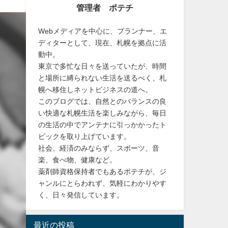
管理者 ポテチ
Webメディアを中心に、プランナー、エ
ディターとして、現在、札幌を拠点に活
動中。
東京で多忙な日々を送っていたが、時間
と場所に縛られない生活を送るべく、札
幌へ移住しネットビジネスの道へ。
このブログでは、自然とのバランスの良
い快適な札幌生活を楽しみながら、毎日
の生活の中でアンテナに引っかかったト
ピックを取り上げています。
社会、経済のみならず、スポーツ、音
楽、食べ物、健康など。
薬剤師資格保持者でもあるポテチが、ジ
ャンルにとらわれず、気軽にわかりやす
く、日々発信しています。
最近の投稿