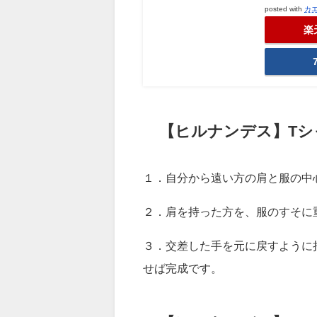
posted with
カ
楽
【ヒルナンデス】Tシ
１．自分から遠い方の肩と服の中
２．肩を持った方を、服のすそに
３．交差した手を元に戻すように
せば完成です。