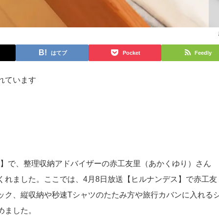
はてブ
Pocket
Feedly
れています
デス】で、整理収納アドバイザーの赤工友里（あかくゆり）さん
くれました。ここでは、4月8日放送【ヒルナンデス】で赤工友
ック、縦収納や秒速Tシャツのたたみ方や旅行カバンに入れる
めました。