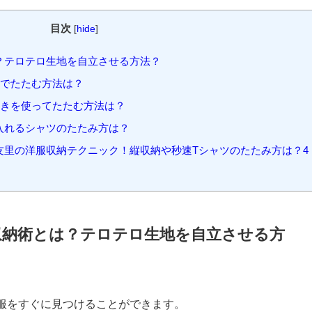
目次
[
hide
]
？テロテロ生地を自立させる方法？
速でたたむ方法は？
敷きを使ってたたむ方法は？
入れるシャツのたたみ方は？
里の洋服収納テクニック！縦収納や秒速Tシャツのたたみ方は？4
収納術とは？テロテロ生地を自立させる方
服をすぐに見つけることができます。