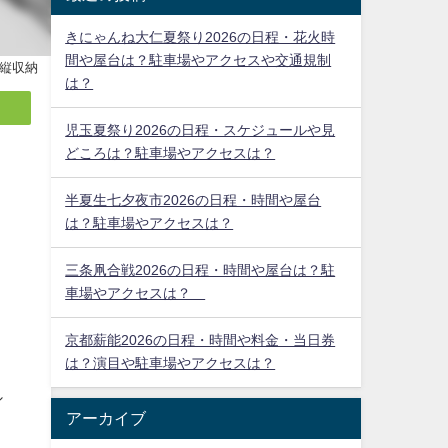
きにゃんね大仁夏祭り2026の日程・花火時
間や屋台は？駐車場やアクセスや交通規制
縦収納
は？
児玉夏祭り2026の日程・スケジュールや見
どころは？駐車場やアクセスは？
半夏生七夕夜市2026の日程・時間や屋台
は？駐車場やアクセスは？
三条凧合戦2026の日程・時間や屋台は？駐
車場やアクセスは？
京都薪能2026の日程・時間や料金・当日券
は？演目や駐車場やアクセスは？
シ
アーカイブ