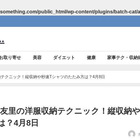
something.com/public_html/wp-content/plugins/batch-cat/
.
お取り寄せ
美容
ダイエット
健康
家事テク・収納
テクニック！縦収納や秒速Tシャツのたたみ方は？4月8日
友里の洋服収納テクニック！縦収納
は？4月8日