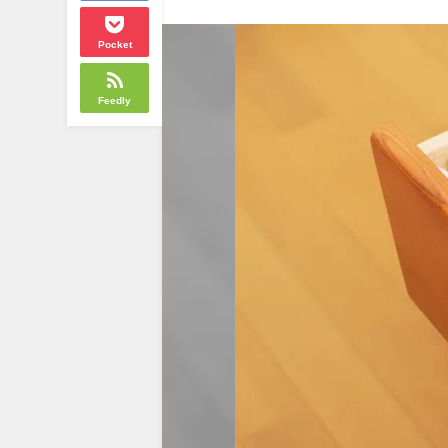
Pocket
Feedly