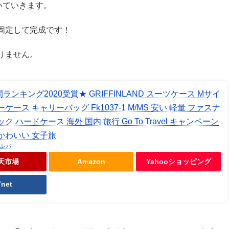
いていきます。
固定して完成です！
りません。
ランキング2020受賞★ GRIFFINLAND スーツケース Mサイ
ケース キャリーバッグ Fk1037-1 M/MS 安い 軽量 ファスナ
ック ハードケース 海外 国内 旅行 Go To Travel キャンペーン
かわいい 女子旅
エレバ
天市場
Amazon
Yahooショッピング
7net