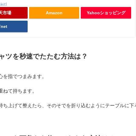
エレバ
天市場
Amazon
Yahooショッピング
7net
ャツを秒速でたたむ方法は？
心を指でつまみます。
重ねて持ちます。
持ち上げて整えたら、そのそでを折り込むようにテーブルに下