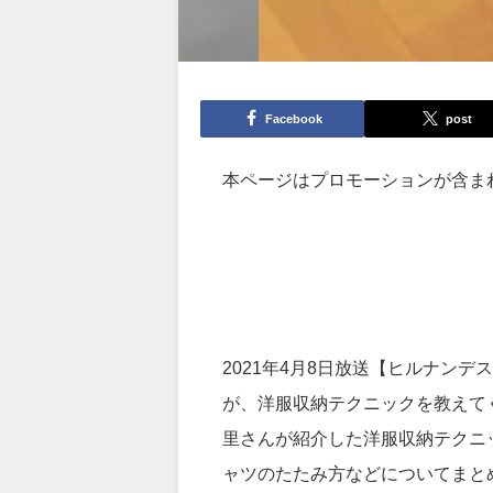
Facebook
post
本ページはプロモーションが含ま
2021年4月8日放送【ヒルナン
が、洋服収納テクニックを教えて
里さんが紹介した洋服収納テクニ
ャツのたたみ方などについてまと