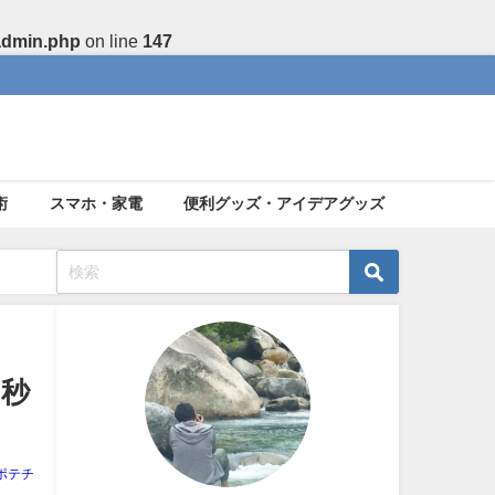
admin.php
on line
147
術
スマホ・家電
便利グッズ・アイデアグッズ
や秒
ポテチ