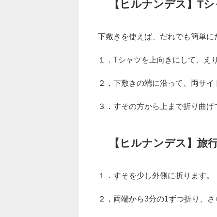
【ヒルナンデス】Tシ
下敷きを使えば、だれでも簡単に
１．Tシャツを上向きにして、え
２．下敷きの端に沿って、両サイ
３．すその方から上まで折り曲げ
【ヒルナンデス】旅
１．すそを少し外側に折ります。
２，両端から3分の1ずつ折り、