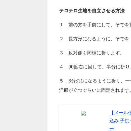
テロテロ生地を自立させる方法
１．前の方を手前にして、そでを
２．長方形になるように、そでを
３．反対側も同様に折ります。
４．90度右に回して、半分に折り
５．3分の1になるように折り、
洋服が立つぐらいに固定されます
【メール便
込み 子供
ー