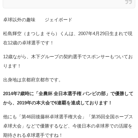
卓球以外の趣味 ジェイボード
松島輝空（まつしま そら）くんは、2007年4月29日生まれで現
在12歳の卓球選手です！
12歳ながら、木下グループの契約選手でスポンサーもついてお
ります！
出身地は京都府京都市です。
2014年7歳時に「全農杯 全日本選手権 バンビの部」で優勝して
から、2019年の本大会で6連覇を達成しております！
他にも「第46回後藤杯卓球選手権大会」「第35回全国ホープス
卓球大会」などで優勝するなど、今後日本の卓球界での活躍を
期待される卓球選手ですね！