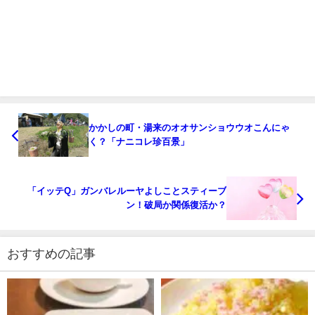
かかしの町・湯来のオオサンショウウオこんにゃ
く？「ナニコレ珍百景」
「イッテQ」ガンバレルーヤよしことスティーブ
ン！破局か関係復活か？
おすすめの記事