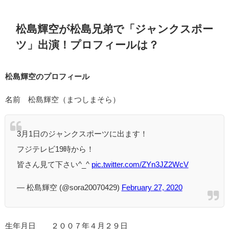
松島輝空が松島兄弟で「ジャンクスポー
ツ」出演！プロフィールは？
松島輝空のプロフィール
名前 松島輝空（まつしまそら）
3月1日のジャンクスポーツに出ます！
フジテレビ19時から！
皆さん見て下さい^_^
pic.twitter.com/ZYn3JZ2WcV
— 松島輝空 (@sora20070429)
February 27, 2020
生年月日 ２００７年４月２９日