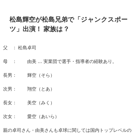
松島輝空が松島兄弟で「ジャンクスポー
ツ」出演！ 家族は？
父 ： 松島卓司
母 ： 由美 … 実業団で選手・指導者の経験あり。
長男： 輝空（そら）
次男： 翔空（とあ）
長女： 美空（みく）
次女： 愛空（あいら）
親の卓司さん・由美さんも卓球に関しては国内トップレベルの