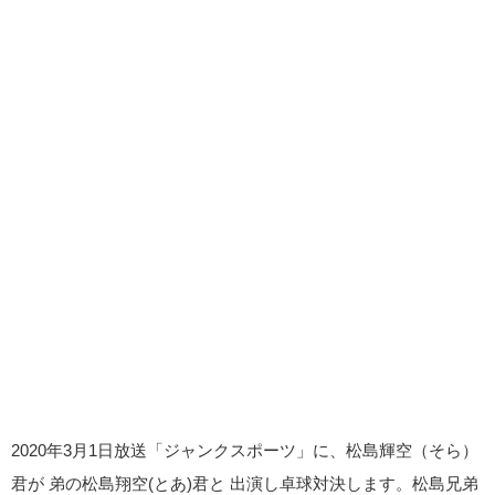
2020年3月1日放送「ジャンクスポーツ」に、松島輝空（そら）
君が 弟の松島翔空(とあ)君と 出演し卓球対決します。松島兄弟