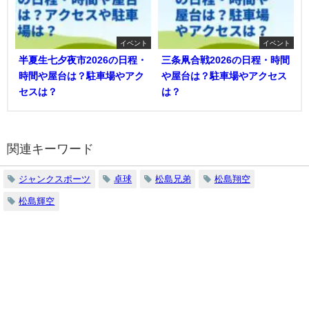
イベント
イベント
半夏生七夕夜市2026の日程・
三条凧合戦2026の日程・時間
時間や屋台は？駐車場やアク
や屋台は？駐車場やアクセス
セスは？
は？
関連キーワード
ジャンクスポーツ
卓球
松島兄弟
松島翔空
松島輝空