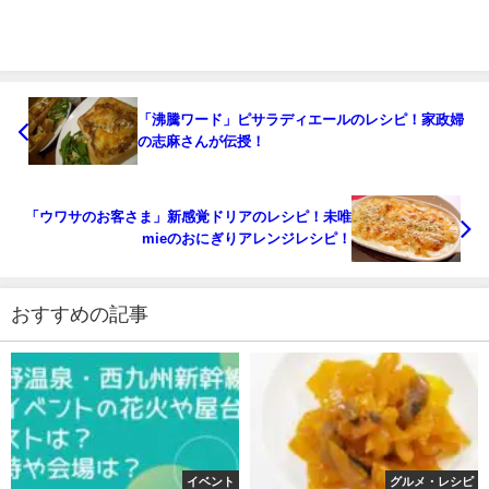
「沸騰ワード」ピサラディエールのレシピ！家政婦
の志麻さんが伝授！
「ウワサのお客さま」新感覚ドリアのレシピ！未唯
mieのおにぎりアレンジレシピ！
おすすめの記事
イベント
グルメ・レシピ