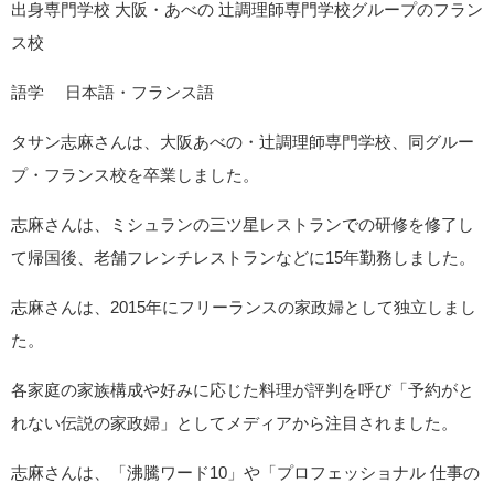
出身専門学校 大阪・あべの 辻調理師専門学校グループのフラン
ス校
語学 日本語・フランス語
タサン志麻さんは、大阪あべの・辻調理師専門学校、同グルー
プ・フランス校を卒業しました。
志麻さんは、ミシュランの三ツ星レストランでの研修を修了し
て帰国後、老舗フレンチレストランなどに15年勤務しました。
志麻さんは、2015年にフリーランスの家政婦として独立しまし
た。
各家庭の家族構成や好みに応じた料理が評判を呼び「予約がと
れない伝説の家政婦」としてメディアから注目されました。
志麻さんは、「沸騰ワード10」や「プロフェッショナル 仕事の