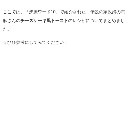
ここでは、「沸騰ワード10」で紹介された、伝説の家政婦の志
麻さんの
チーズケーキ風トースト
のレシピについてまとめまし
た。
ぜひひ参考にしてみてください！