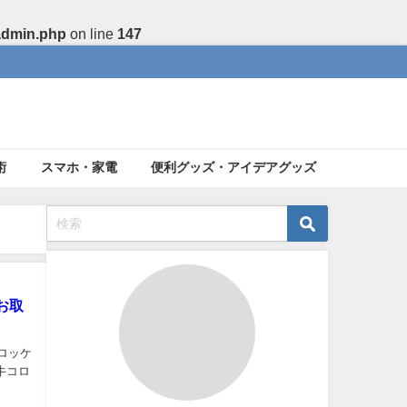
admin.php
on line
147