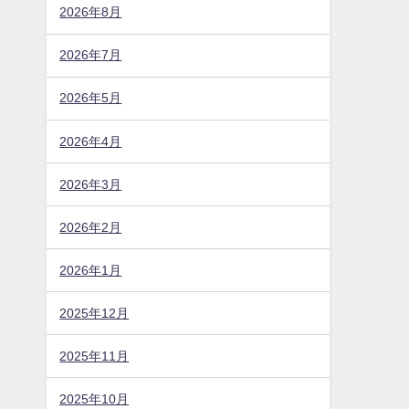
どころは？駐車場やアクセスは？
半夏生七夕夜市2026の日程・時間や屋台
は？駐車場やアクセスは？
三条凧合戦2026の日程・時間や屋台は？駐
車場やアクセスは？
京都薪能2026の日程・時間や料金・当日券
は？演目や駐車場やアクセスは？
アーカイブ
2026年8月
2026年7月
2026年5月