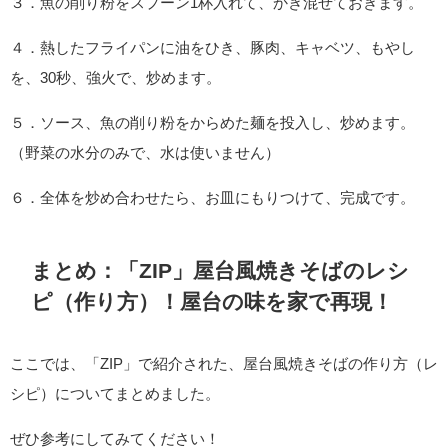
３．魚の削り粉をスプーン1杯入れて、かき混ぜておきます。
４．熱したフライパンに油をひき、豚肉、キャベツ、もやし
を、30秒、強火で、炒めます。
５．ソース、魚の削り粉をからめた麺を投入し、炒めます。
（野菜の水分のみで、水は使いません）
６．全体を炒め合わせたら、お皿にもりつけて、完成です。
まとめ：「ZIP」屋台風焼きそばのレシ
ピ（作り方）！屋台の味を家で再現！
ここでは、「ZIP」で紹介された、屋台風焼きそばの作り方（レ
シピ）についてまとめました。
ぜひ参考にしてみてください！