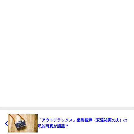
「アウトデラックス」桑島智輝（安達祐実の夫）の
私的写真が話題？