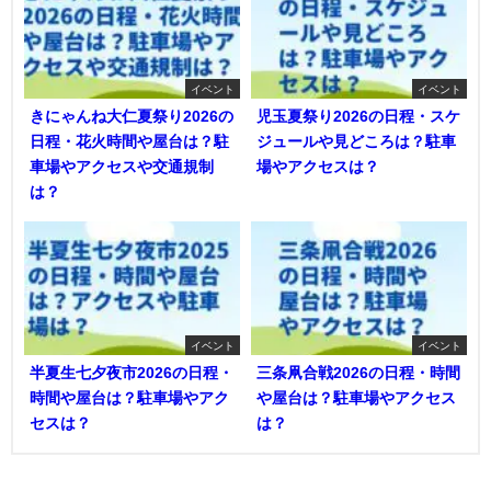
イベント
イベント
きにゃんね大仁夏祭り2026の
児玉夏祭り2026の日程・スケ
日程・花火時間や屋台は？駐
ジュールや見どころは？駐車
車場やアクセスや交通規制
場やアクセスは？
は？
イベント
イベント
半夏生七夕夜市2026の日程・
三条凧合戦2026の日程・時間
時間や屋台は？駐車場やアク
や屋台は？駐車場やアクセス
セスは？
は？