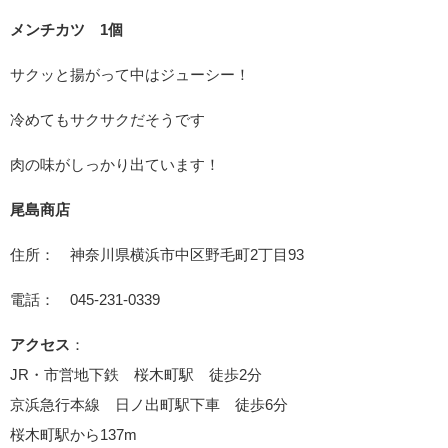
メンチカツ
1個
サクッと揚がって中はジューシー！
冷めてもサクサクだそうです
肉の味がしっかり出ています！
尾島商店
住所： 神奈川県横浜市中区野毛町2丁目93
電話： 045-231-0339
アクセス
：
JR・市営地下鉄 桜木町駅 徒歩2分
京浜急行本線 日ノ出町駅下車 徒歩6分
桜木町駅から137m