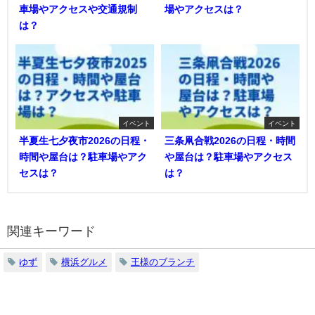
車場やアクセスや交通規制
場やアクセスは？
は？
イベント
イベント
半夏生七夕夜市2026の日程・
三条凧合戦2026の日程・時間
時間や屋台は？駐車場やアク
や屋台は？駐車場やアクセス
セスは？
は？
関連キーワード
ゆず
横浜グルメ
王様のブランチ