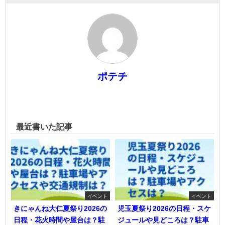
ポテチ
最近書いた記事
イベント
イベント
きにゃんね大仁夏祭り2026の
児玉夏祭り2026の日程・スケ
日程・花火時間や屋台は？駐
ジュールや見どころは？駐車