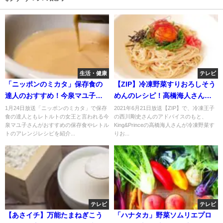
生活・健康
テレビ
「ニッポンのミカタ」保存食の
【ZIP】冷凍野菜すりおろしそう
達人のおすすめ！今泉マユ子の
めんのレシピ！高橋海人さん考
レシピ！
案！6月21日
1月24日放送「ニッポンのミカタ」で保存
2021年6月21日放送【ZIP】で、冷凍王子
食の達人ともレトルトの女王と言われる今
の西川剛史さんのアドバイスのもと、
泉マユ子さんがおすすめの保存食やレトル
King&Princeの高橋海人さんが冷凍野菜す
トのアレンジレシピを紹介...
りお...
テレビ
テレビ
【あさイチ】万能たまねぎこう
「ハナタカ」野菜ソムリエプロ