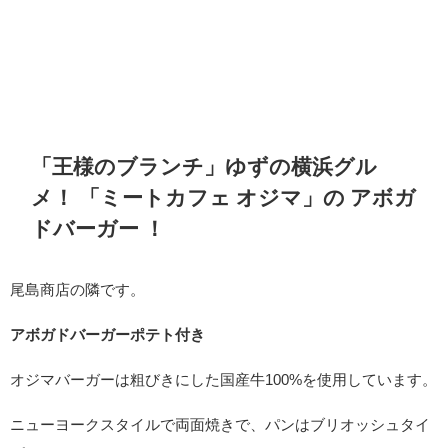
「王様のブランチ」ゆずの横浜グル
メ！ 「ミートカフェ オジマ」の
アボガ
ドバーガー
！
尾島商店の隣です。
アボガドバーガーポテト付き
オジマバーガーは粗びきにした国産牛100%を使用しています。
ニューヨークスタイルで両面焼きで、パンはブリオッシュタイ