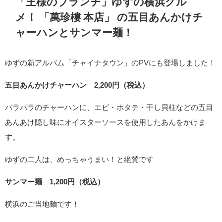
「王様のブランチ」ゆずの横浜グル
メ！ 「
萬珍樓 本店」
の五目あんかけチ
ャーハンとサンマー麺！
ゆずの新アルバム「チャイナタウン」のPVにも登場しました！
五目あんかけチャーハン 2,200円（税込）
パラパラのチャーハンに、エビ・ホタテ・干し貝柱などの五目
あんあけ隠し味にオイスターソースを使用したあんをかけま
す。
ゆずの二人は、めっちゃうまい！と絶賛です
サンマー麺
1,200円（税込）
横浜のご当地麺です！