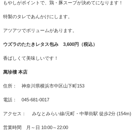
もやしがポイントで、鶏・豚スープが決めてになります！
特製のタレであんかけにします。
アツアツでボリュームがあります。
ウズラのたたきレタス包み 3,600円（税込）
香ばしくて美味しいです！
萬珍樓 本店
住所： 神奈川県横浜市中区山下町153
電話： 045-681-0017
アクセス： みなとみらい線/元町・中華街駅 徒歩2分 (154m)
営業時間 月～日 10:00～22:00