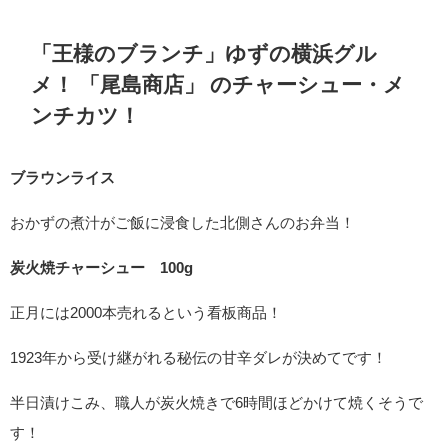
「王様のブランチ」ゆずの横浜グル
メ！ 「尾島商店」 のチャーシュー・メ
ンチカツ！
ブラウンライス
おかずの煮汁がご飯に浸食した北側さんのお弁当！
炭火焼チャーシュー
100g
正月には2000本売れるという看板商品！
1923年から受け継がれる秘伝の甘辛ダレが決めてです！
半日漬けこみ、職人が炭火焼きで6時間ほどかけて焼くそうで
す！