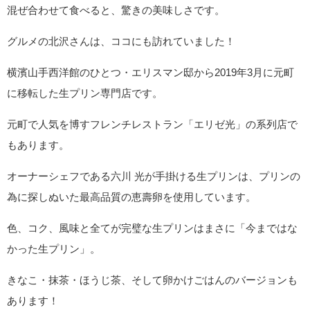
混ぜ合わせて食べると、驚きの美味しさです。
グルメの北沢さんは、ココにも訪れていました！
横濱山手西洋館のひとつ・エリスマン邸から2019年3月に元町
に移転した生プリン専門店です。
元町で人気を博すフレンチレストラン「エリゼ光」の系列店で
もあります。
オーナーシェフである六川 光が手掛ける生プリンは、プリンの
為に探しぬいた最高品質の恵壽卵を使用しています。
色、コク、風味と全てが完璧な生プリンはまさに「今まではな
かった生プリン」。
きなこ・抹茶・ほうじ茶、そして卵かけごはんのバージョンも
あります！