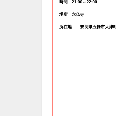
陀々堂の鬼はしり
日付 2024年1月14日
時間 21:00～22:00
場所 念仏寺
所在地 奈良県五條市大津町