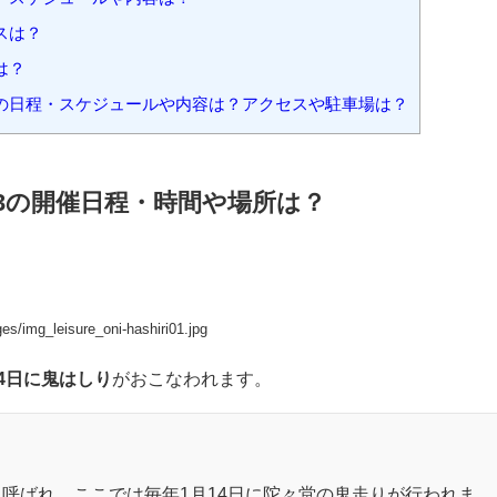
目次
[
hide
]
日程・時間や場所は？
ントスケジュールや内容は？
スは？
は？
4の日程・スケジュールや内容は？アクセスや駐車場は？
23の開催日程・時間や場所は？
s/img_leisure_oni-hashiri01.jpg