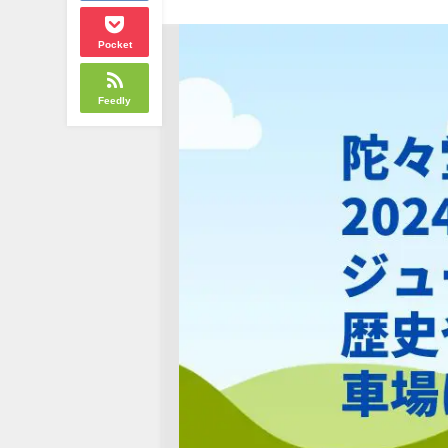
Pocket
Feedly