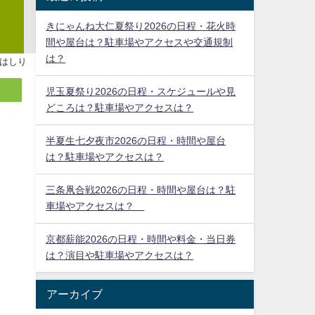
きにゃんね大仁夏祭り2026の日程・花火時
間や屋台は？駐車場やアクセスや交通規制
は？
はしり
児玉夏祭り2026の日程・スケジュールや見
どころは？駐車場やアクセスは？
半夏生七夕夜市2026の日程・時間や屋台
は？駐車場やアクセスは？
三条凧合戦2026の日程・時間や屋台は？駐
車場やアクセスは？
京都薪能2026の日程・時間や料金・当日券
は？演目や駐車場やアクセスは？
アーカイブ