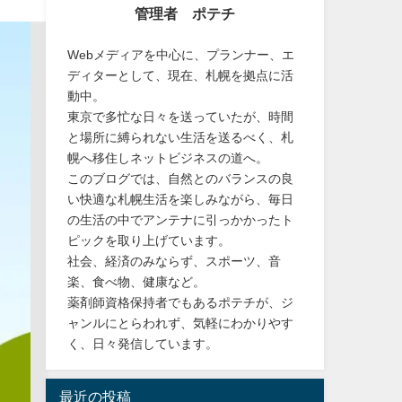
管理者 ポテチ
Webメディアを中心に、プランナー、エ
ディターとして、現在、札幌を拠点に活
動中。
東京で多忙な日々を送っていたが、時間
と場所に縛られない生活を送るべく、札
幌へ移住しネットビジネスの道へ。
このブログでは、自然とのバランスの良
い快適な札幌生活を楽しみながら、毎日
の生活の中でアンテナに引っかかったト
ピックを取り上げています。
社会、経済のみならず、スポーツ、音
楽、食べ物、健康など。
薬剤師資格保持者でもあるポテチが、ジ
ャンルにとらわれず、気軽にわかりやす
く、日々発信しています。
最近の投稿