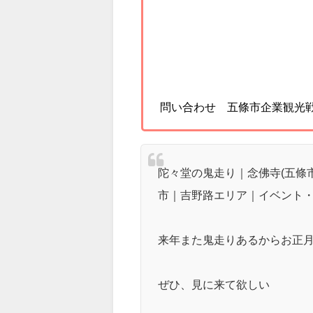
問い合わせ 五條市企業観光戦略 0
陀々堂の鬼走り｜念佛寺(五條市
市｜吉野路エリア｜イベント