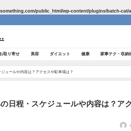
something.com/public_html/wp-content/plugins/batch-cat/
.
お取り寄せ
美容
ダイエット
健康
家事テク・収納
・スケジュールや内容は？アクセスや駐車場は？
24の日程・スケジュールや内容は？ア