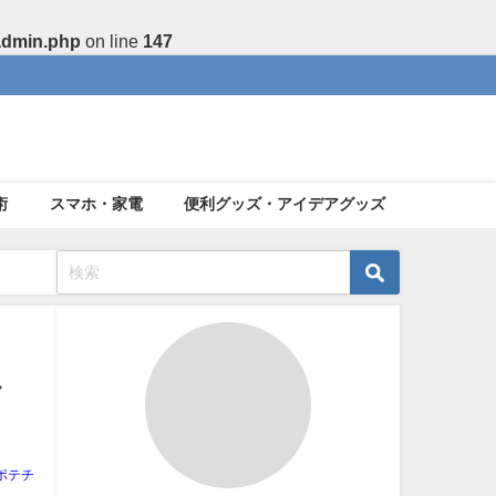
admin.php
on line
147
術
スマホ・家電
便利グッズ・アイデアグッズ
ク
ポテチ