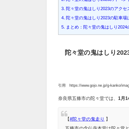
1.
陀々堂の鬼はしり2023の開催
2.
陀々堂の鬼はしり2023のイベ
3.
陀々堂の鬼はしり2023のアクセ
4.
陀々堂の鬼はしり2023の駐車場
5.
まとめ：陀々堂の鬼はしり202
陀々堂の鬼はしり20
引用 https://www.gojo.ne.jp/g-kanko/image