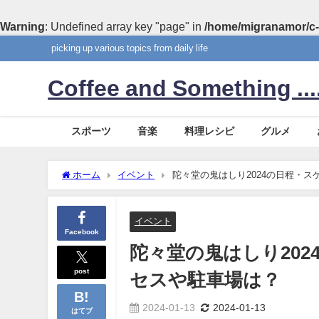
Warning
: Undefined array key "page" in
/home/migranamor/c-
picking up various topics from daily life
Coffee and Something ....
スポーツ
音楽
料理レシピ
グルメ
ホーム
イベント
陀々堂の鬼はしり2024の日程
イベント
Facebook
陀々堂の鬼はしり20
post
セスや駐車場は？
2024-01-13
2024-01-13
はてブ