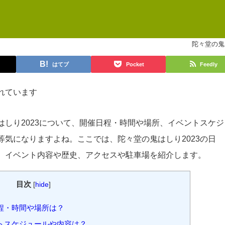
陀々堂の鬼
はてブ
Pocket
Feedly
れています
はしり2023について、開催日程・時間や場所、イベントスケジ
等気になりますよね。ここでは、陀々堂の鬼はしり2023の日
、イベント内容や歴史、アクセスや駐車場を紹介します。