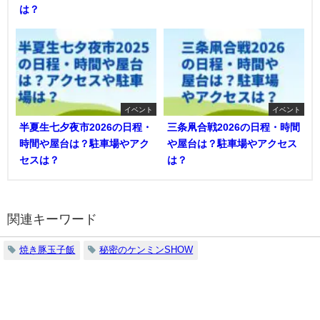
は？
イベント
イベント
半夏生七夕夜市2026の日程・
三条凧合戦2026の日程・時間
時間や屋台は？駐車場やアク
や屋台は？駐車場やアクセス
セスは？
は？
関連キーワード
焼き豚玉子飯
秘密のケンミンSHOW