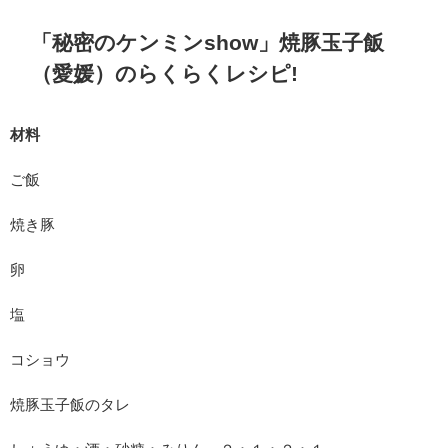
「秘密のケンミンshow」焼豚玉子飯
（愛媛）のらくらくレシピ!
材料
ご飯
焼き豚
卵
塩
コショウ
焼豚玉子飯のタレ