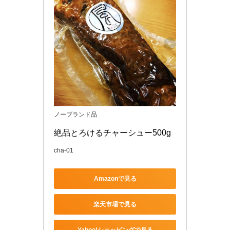
ノーブランド品
絶品とろけるチャーシュー500g
cha-01
Amazonで見る
楽天市場で見る
Yahoo!ショッピングで見る