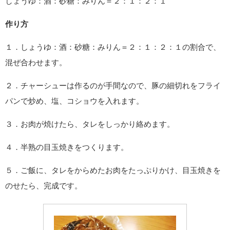
しょうゆ：酒：砂糖：みりん＝２：１：２：１
作り方
１．しょうゆ：酒：砂糖：みりん＝２：１：２：１の割合で、
混ぜ合わせます。
２．チャーシューは作るのが手間なので、豚の細切れをフライ
パンで炒め、塩、コショウを入れます。
３．お肉が焼けたら、タレをしっかり絡めます。
４．半熟の目玉焼きをつくります。
５．ご飯に、タレをからめたお肉をたっぷりかけ、目玉焼きを
のせたら、完成です。