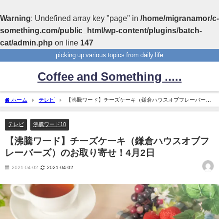
Warning
: Undefined array key "page" in
/home/migranamor/c-
something.com/public_html/wp-content/plugins/batch-
cat/admin.php
on line
147
picking up various topics from daily life
Coffee and Something .....
ホーム
テレビ
【沸騰ワード】チーズケーキ（鎌倉ハウスオブフレーバー
ズ）のお取り寄せ！4月2日
テレビ
沸騰ワード10
【沸騰ワード】チーズケーキ（鎌倉ハウスオブフ
レーバーズ）のお取り寄せ！4月2日
2021-04-02
2021-04-02