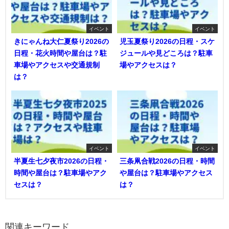
イベント
イベント
きにゃんね大仁夏祭り2026の
児玉夏祭り2026の日程・スケ
日程・花火時間や屋台は？駐
ジュールや見どころは？駐車
車場やアクセスや交通規制
場やアクセスは？
は？
イベント
イベント
半夏生七夕夜市2026の日程・
三条凧合戦2026の日程・時間
時間や屋台は？駐車場やアク
や屋台は？駐車場やアクセス
セスは？
は？
関連キーワード