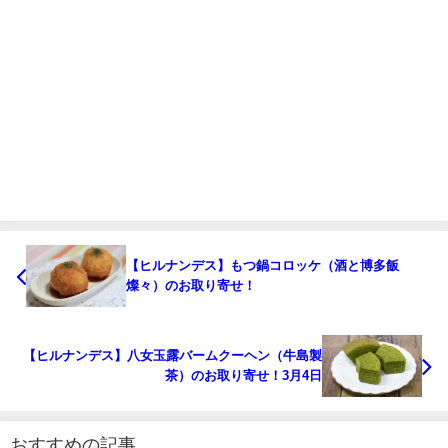
【ヒルナンデス】もつ鍋コロッケ（酒と博多飯
燦々）のお取り寄せ！
【ヒルナンデス】八女玉露バームクーヘン（牛島製
茶）のお取り寄せ！3月4日
おすすめの記事