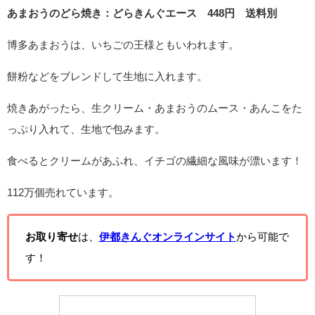
あまおうのどら焼き：どらきんぐエース 448円 送料別
博多あまおうは、いちごの王様ともいわれます。
餅粉などをブレンドして生地に入れます。
焼きあがったら、生クリーム・あまおうのムース・あんこをた
っぷり入れて、生地で包みます。
食べるとクリームがあふれ、イチゴの繊細な風味が漂います！
112万個売れています。
お取り寄せ
は、
伊都きんぐオンラインサイト
から可能で
す！