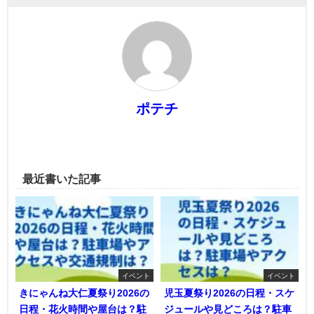
ポテチ
最近書いた記事
イベント
イベント
きにゃんね大仁夏祭り2026の
児玉夏祭り2026の日程・スケ
日程・花火時間や屋台は？駐
ジュールや見どころは？駐車