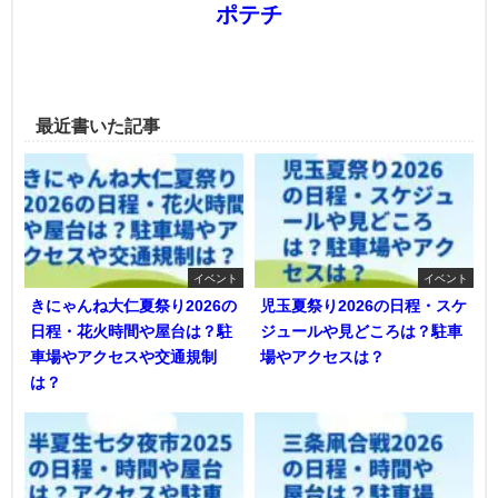
ポテチ
最近書いた記事
イベント
イベント
きにゃんね大仁夏祭り2026の
児玉夏祭り2026の日程・スケ
日程・花火時間や屋台は？駐
ジュールや見どころは？駐車
車場やアクセスや交通規制
場やアクセスは？
は？