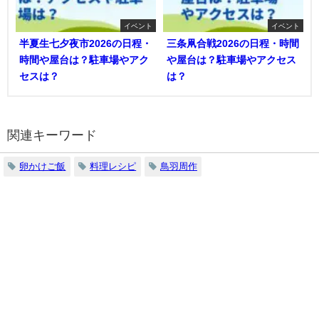
イベント
イベント
半夏生七夕夜市2026の日程・
三条凧合戦2026の日程・時間
時間や屋台は？駐車場やアク
や屋台は？駐車場やアクセス
セスは？
は？
関連キーワード
卵かけご飯
料理レシピ
鳥羽周作