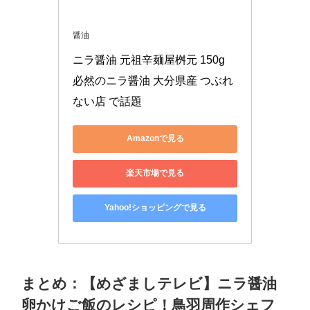
醤油
ニラ醤油 元祖辛麺屋桝元 150g 
必然のニラ醤油 大分県産 つぶれ
ない店 で話題
Amazonで見る
楽天市場で見る
Yahoo!ショッピングで見る
まとめ：【めざましテレビ】ニラ醤油
卵かけご飯のレシピ！鳥羽周作シェフ