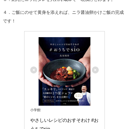
４．ご飯にのせて黄身を添えれば、ニラ醤油卵かけご飯の完成
です！
小学館
やさしいレシピのおすそわけ #お
うちでsio