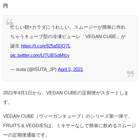
円
忙しい朝×カラダにうれしい。スムージーが簡単に作れ
ちゃうキューブ型の冷凍ピューレ「VEGAN CUBE」が
誕生
https://t.co/e925a5DQ7L
pic.twitter.com/UTUBSqMIcv
— isuta (@ISUTA_JP)
April 3, 2021
2021年4月1日から、VEGAN CUBEの定期便がスタートしま
す。
VEGAN CUBE（ヴィーガンキューブ）のシリーズ第一弾で、
FRUITS & VEGGIESは、ミキサーなしで簡単に飲めるスムージ
ーの定期便通販です。