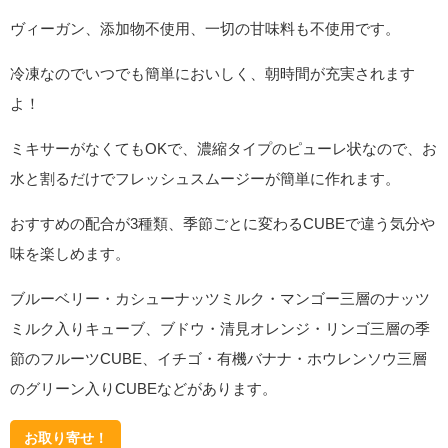
ヴィーガン、添加物不使用、一切の甘味料も不使用です。
冷凍なのでいつでも簡単においしく、朝時間が充実されます
よ！
ミキサーがなくてもOKで、濃縮タイプのピューレ状なので、お
水と割るだけでフレッシュスムージーが簡単に作れます。
おすすめの配合が3種類、季節ごとに変わるCUBEで違う気分や
味を楽しめます。
ブルーベリー・カシューナッツミルク・マンゴー三層のナッツ
ミルク入りキューブ、ブドウ・清見オレンジ・リンゴ三層の季
節のフルーツCUBE、イチゴ・有機バナナ・ホウレンソウ三層
のグリーン入りCUBEなどがあります。
お取り寄せ！