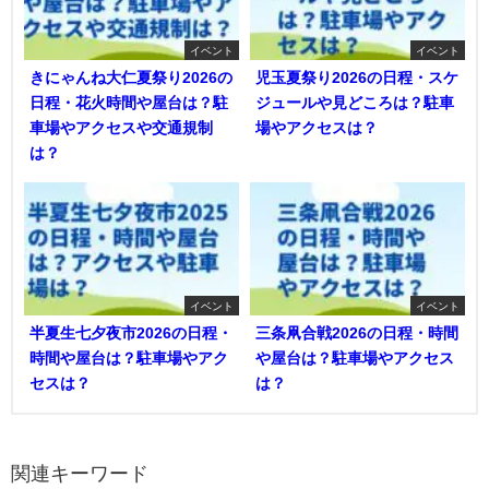
イベント
イベント
きにゃんね大仁夏祭り2026の
児玉夏祭り2026の日程・スケ
日程・花火時間や屋台は？駐
ジュールや見どころは？駐車
車場やアクセスや交通規制
場やアクセスは？
は？
イベント
イベント
半夏生七夕夜市2026の日程・
三条凧合戦2026の日程・時間
時間や屋台は？駐車場やアク
や屋台は？駐車場やアクセス
セスは？
は？
関連キーワード