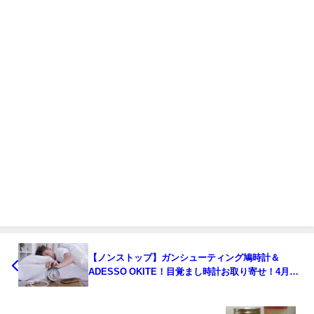
【ノンストップ】ガンシューティング鳩時計＆
ADESSO OKITE！目覚まし時計お取り寄せ！4月27
日