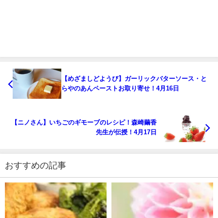
【めざましどようび】ガーリックバターソース・と
らやのあんペーストお取り寄せ！4月16日
【ニノさん】いちごのギモーブのレシピ！森崎繭香
先生が伝授！4月17日
おすすめの記事