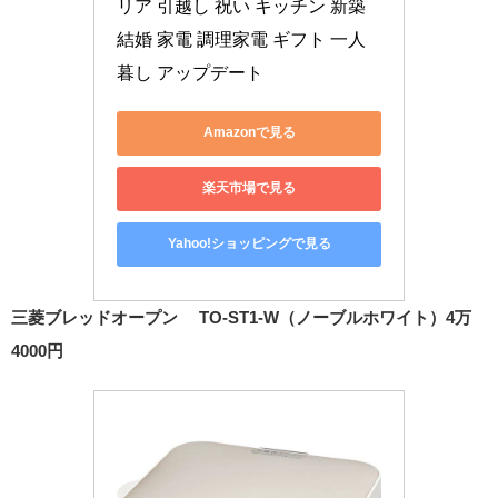
リア 引越し 祝い キッチン 新築 
結婚 家電 調理家電 ギフト 一人
暮し アップデート
Amazonで見る
楽天市場で見る
Yahoo!ショッピングで見る
三菱ブレッドオープン TO-ST1-W（ノーブルホワイト）4万
4000円