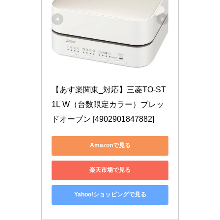
【あす楽関東_対応】三菱TO-ST
1L W（台数限定カラー）ブレッ
ドオーブン [4902901847882]
Amazonで見る
楽天市場で見る
Yahoo!ショッピングで見る