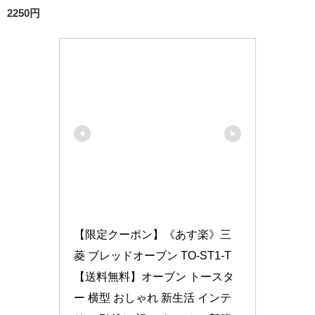
2250円
【限定クーポン】《あす楽》三
菱 ブレッドオーブン TO-ST1-T
【送料無料】オーブン トースタ
ー 横型 おしゃれ 新生活 インテ