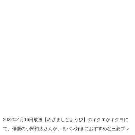
2022年4月16日放送【めざましどようび】のキクエがキクヨに
て、俳優の小関裕太さんが、食パン好きにおすすめな三菱ブレ