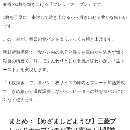
究極の1枚を焼き上げる「ブレッドオーブン」です。
1枚を丁寧に、密封して焼き上げるから引き出せる豊かな味わい
です。
この一台が、毎日の食パンをよりふっくら焼き上げます。
密封断熱構造で、食パン内の水分と香りを庫内から逃さず焼く
独自の構造で、耳までふんわりとした食感と味わい深い「生ト
ースト」を実現します。
「１枚焼き」で、食パン１枚サイズの庫内とプレート加熱方式
で、きめ細かく温度調整しながら、ヒーターの熱を食パンにむ
らなく伝えます。
まとめ：【めざましどようび】三菱ブ