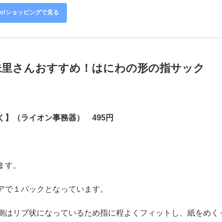
06
Amazonで見る
楽天市場で見る
hoo!ショッピングで見る
未里さんおすすめ！はにわの形の指サック
】（ライオン事務器） 495円
ます。