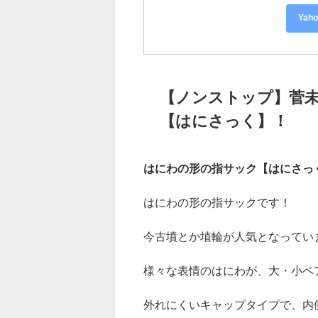
353800
Ya
【ノンストップ】菅
【はにさっく】！
はにわの形の指サック【はにさっく
はにわの形の指サックです！
今古墳とか埴輪が人気となってい