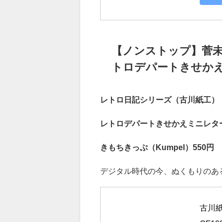
Ya
【ノンストップ】菅
トロデパートきせか
レトロ日記シリーズ（古川紙工） 
レトロデパートきせかえミニレタ
きもちきっぷ（Kumpel）550円