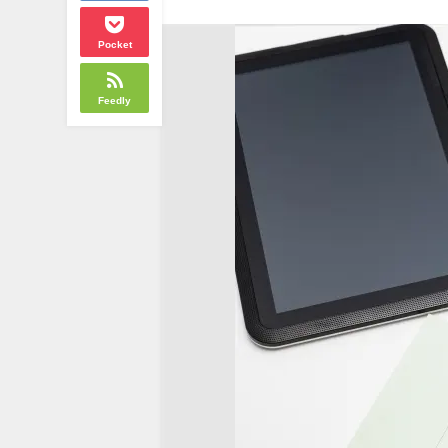
Pocket
Feedly