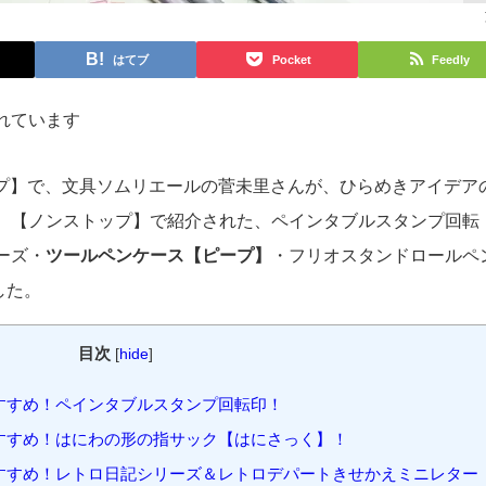
はてブ
Pocket
Feedly
れています
トップ】で、文具ソムリエールの菅未里さんが、ひらめきアイデア
、【ノンストップ】で紹介された、ペインタブルスタンプ回転
ーズ・
ツールペンケース【ピープ】
・フリオスタンドロールペ
した。
目次
[
hide
]