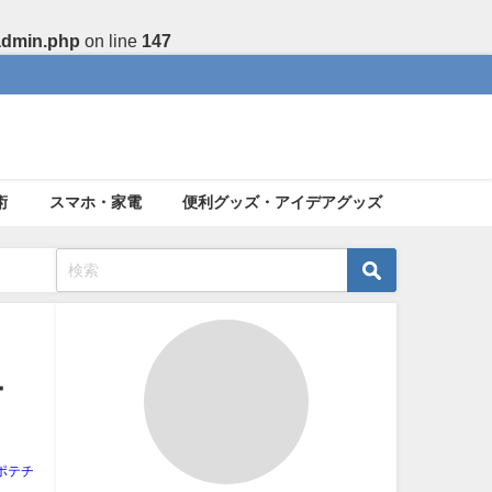
admin.php
on line
147
術
スマホ・家電
便利グッズ・アイデアグッズ
ー
ポテチ