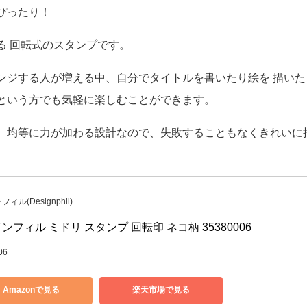
50円（デザインフィル）
受賞をしています。
ぴったり！
る 回転式のスタンプです。
ンジする人が増える中、自分でタイトルを書いたり絵を 描いた
という方でも気軽に楽しむことができます。
、均等に力が加わる設計なので、失敗することもなくきれいに
ィル(Designphil)
ンフィル ミドリ スタンプ 回転印 ネコ柄 35380006