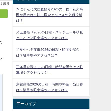
文房具
きにゃんね大仁夏祭り2026の日程・花火時
間や屋台は？駐車場やアクセスや交通規制
は？
児玉夏祭り2026の日程・スケジュールや見
どころは？駐車場やアクセスは？
半夏生七夕夜市2026の日程・時間や屋台
は？駐車場やアクセスは？
三条凧合戦2026の日程・時間や屋台は？駐
の
車場やアクセスは？
京都薪能2026の日程・時間や料金・当日券
ン
は？演目や駐車場やアクセスは？
アーカイブ