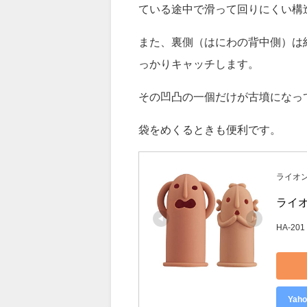
様々な表情のはにわが、大・小ペ
外れにくいキャップタイプで、内
ている途中で滑って回りにくい構
また、裏側（はにわの背中側）は
っかりキャッチします。
その凹凸の一個だけが古墳になっ
袋をめくるときも便利です。
ライオ
ライオ
HA-201