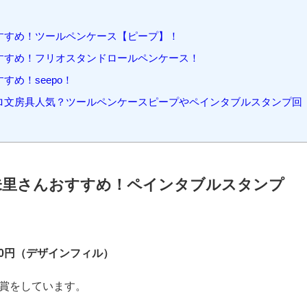
すすめ！ペインタブルスタンプ回転印！
すすめ！はにわの形の指サック【はにさっく】！
すすめ！レトロ日記シリーズ＆レトロデパートきせかえミニレター
すすめ！ツールペンケース【ピープ】！
すすめ！フリオスタンドロールペンケース！
め！seepo！
ロ文房具人気？ツールペンケースピープやペインタブルスタンプ回
未里さんおすすめ！ペインタブルスタンプ