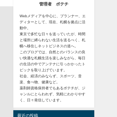
管理者 ポテチ
Webメディアを中心に、プランナー、エ
ディターとして、現在、札幌を拠点に活
動中。
東京で多忙な日々を送っていたが、時間
と場所に縛られない生活を送るべく、札
幌へ移住しネットビジネスの道へ。
このブログでは、自然とのバランスの良
い快適な札幌生活を楽しみながら、毎日
の生活の中でアンテナに引っかかったト
ピックを取り上げています。
社会、経済のみならず、スポーツ、音
楽、食べ物、健康など。
薬剤師資格保持者でもあるポテチが、ジ
ャンルにとらわれず、気軽にわかりやす
く、日々発信しています。
最近の投稿