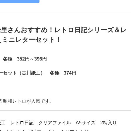
Amazonで見る
楽天市場で見る
hoo!ショッピングで見る
未里さんおすすめ！レトロ日記シリーズ＆
レ
えミニレターセット
！
各種 352円～396円
ーセット（古川紙工） 各種 374円