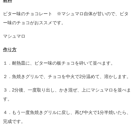
材料
ビター味のチョコレート ※マシュマロ自体が甘いので、ビタ
ー味のチョコがおススメです。
マシュマロ
作り方
１．耐熱皿に、ビター味の板チョコを砕いて並べます。
２．魚焼きグリルで、チョコを中火で2分温めて、溶かします。
３．2分後、一度取り出し、かき混ぜ、上にマシュマロを並べま
す。
４．もう一度魚焼きグリルに戻し、再び中火で1分半焼いたら、
完成です。