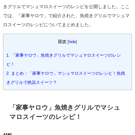
きグリルでマシュマロスイーツのレシピを公開しました。ここ
では、「家事ヤロウ」で紹介された、魚焼きグリルでマシュマ
ロスイーツのレシピについてまとめました。
目次
[
hide
]
1.
「家事ヤロウ」魚焼きグリルでマシュマロスイーツのレシ
ピ！
2.
まとめ：「家事ヤロウ」マシュマロスイーツのレシピ！魚焼
きグリルで絶品スイーツ？
「家事ヤロウ」魚焼きグリルでマシュ
マロスイーツのレシピ！