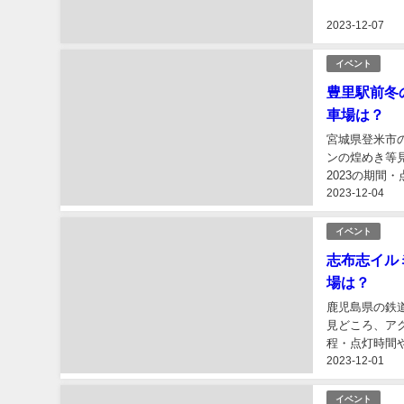
ます。...
2023-12-07
イベント
豊里駅前冬
車場は？
宮城県登米市
ンの煌めき等
2023の期間
2023-12-04
イベント
志布志イル
場は？
鹿児島県の鉄
見どころ、ア
程・点灯時間や
2023-12-01
イベント