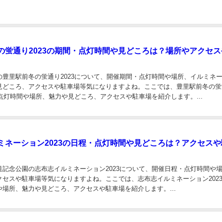
の蛍通り2023の期間・点灯時間や見どころは？場所やアクセス
の豊里駅前冬の蛍通り2023について、開催期間・点灯時間や場所、イルミネ
見どころ、アクセスや駐車場等気になりますよね。ここでは、豊里駅前冬の蛍
・点灯時間や場所、魅力や見どころ、アクセスや駐車場を紹介します。...
ミネーション2023の日程・点灯時間や見どころは？アクセスや
道記念公園の志布志イルミネーション2023について、開催日程・点灯時間や
クセスや駐車場等気になりますよね。ここでは、志布志イルミネーション202
場所、魅力や見どころ、アクセスや駐車場を紹介します。...