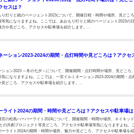
アクセスは？
もり灯りと紙のページェント2023について、開催日程・時間や場所、見どこ
場等気になりますよね。ここでは、あおもり灯りと紙のページェント2023の
力や見どころ、アクセスや駐車場を紹介します。...
ーション2023-2024の期間・点灯時間や見どころは？アクセ
？
ーション2023 ～冬の七夕～について、開催期間・点灯時間や場所、見どころ
気になりますよね。ここでは、一宮イルミネーション2023-2024の期間・点
見どころ、アクセスや駐車場を紹介します。...
ーライト2024の期間・時間や見どころは？アクセスや駐車場
離宮の松島ハーバーライト2024について、開催期間・時間や場所、ネイキッ
INC.)との共創プロジェクト等見どころ、アクセスや駐車場等気になりますよね。
バーライト2024の期間・時間や場所、魅力や見どころ、アクセスや駐車場を