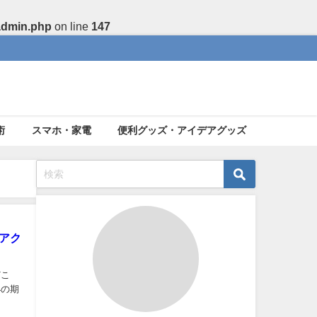
admin.php
on line
147
術
スマホ・家電
便利グッズ・アイデアグッズ
アク
どこ
4の期