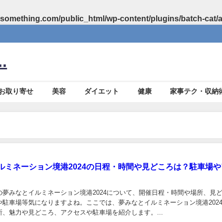
something.com/public_html/wp-content/plugins/batch-cat/
.
お取り寄せ
美容
ダイエット
健康
家事テク・収納
ルミネーション境港2024の日程・時間や見どころは？駐車場や
の夢みなとイルミネーション境港2024について、開催日程・時間や場所、見
や駐車場等気になりますよね。ここでは、夢みなとイルミネーション境港202
、魅力や見どころ、アクセスや駐車場を紹介します。...