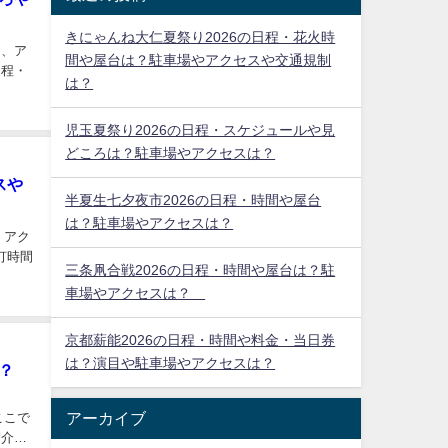
きにゃんね大仁夏祭り2026の日程・花火時
ろ、ア
間や屋台は？駐車場やアクセスや交通規制
日程・
は？
児玉夏祭り2026の日程・スケジュールや見
どころは？駐車場やアクセスは？
スや
半夏生七夕夜市2026の日程・時間や屋台
は？駐車場やアクセスは？
、アク
灯時間
三条凧合戦2026の日程・時間や屋台は？駐
車場やアクセスは？
京都薪能2026の日程・時間や料金・当日券
は？演目や駐車場やアクセスは？
は？
ド
アーカイブ
ここで
紹介し