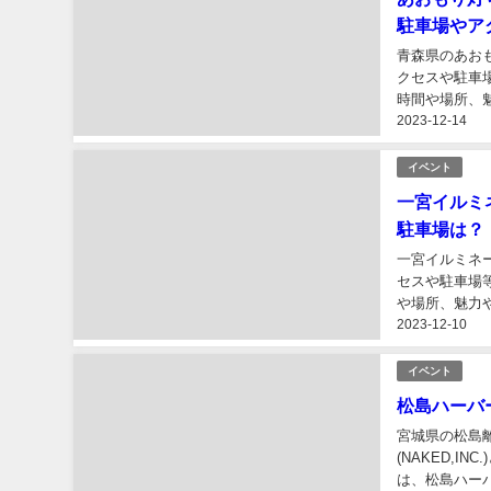
駐車場や
青森県のあお
クセスや駐車
時間や場所、魅
2023-12-14
イベント
一宮イルミネ
駐車場は
一宮イルミネ
セスや駐車場等
や場所、魅力や
2023-12-10
イベント
松島ハーバ
宮城県の松島
(NAKED,
は、松島ハー