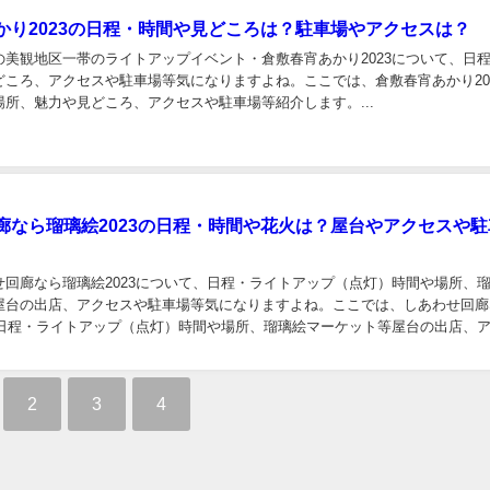
かり2023の日程・時間や見どころは？駐車場やアクセスは？
の美観地区一帯のライトアップイベント・倉敷春宵あかり2023について、日
どころ、アクセスや駐車場等気になりますよね。ここでは、倉敷春宵あかり20
所、魅力や見どころ、アクセスや駐車場等紹介します。...
廊なら瑠璃絵2023の日程・時間や花火は？屋台やアクセスや駐
せ回廊なら瑠璃絵2023について、日程・ライトアップ（点灯）時間や場所、
屋台の出店、アクセスや駐車場等気になりますよね。ここでは、しあわせ回廊
3の日程・ライトアップ（点灯）時間や場所、瑠璃絵マーケット等屋台の出店、
力や見どころについて紹介します。...
2
3
4