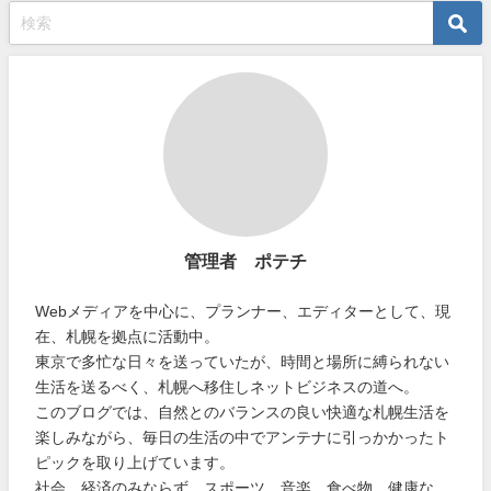
管理者 ポテチ
Webメディアを中心に、プランナー、エディターとして、現
在、札幌を拠点に活動中。
東京で多忙な日々を送っていたが、時間と場所に縛られない
生活を送るべく、札幌へ移住しネットビジネスの道へ。
このブログでは、自然とのバランスの良い快適な札幌生活を
楽しみながら、毎日の生活の中でアンテナに引っかかったト
ピックを取り上げています。
社会、経済のみならず、スポーツ、音楽、食べ物、健康な