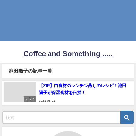
Coffee and Something .....
池田陽子の記事一覧
【ZIP】白食材のレンチン蒸しのレシピ！池田
陽子が保湿食材を伝授！
テレビ
2021-03-01