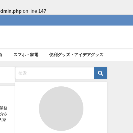
admin.php
on line
147