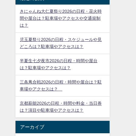
と場所に縛られない生活を送るべく、札
幌へ移住しネットビジネスの道へ。
このブログでは、自然とのバランスの良
い快適な札幌生活を楽しみながら、毎日
の生活の中でアンテナに引っかかったト
ピックを取り上げています。
社会、経済のみならず、スポーツ、音
楽、食べ物、健康など。
薬剤師資格保持者でもあるポテチが、ジ
ャンルにとらわれず、気軽にわかりやす
く、日々発信しています。
最近の投稿
きにゃんね大仁夏祭り2026の日程・花火時
間や屋台は？駐車場やアクセスや交通規制
は？
児玉夏祭り2026の日程・スケジュールや見