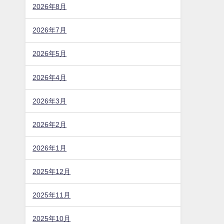
どころは？駐車場やアクセスは？
半夏生七夕夜市2026の日程・時間や屋台
は？駐車場やアクセスは？
三条凧合戦2026の日程・時間や屋台は？駐
車場やアクセスは？
京都薪能2026の日程・時間や料金・当日券
は？演目や駐車場やアクセスは？
アーカイブ
2026年8月
2026年7月
2026年5月