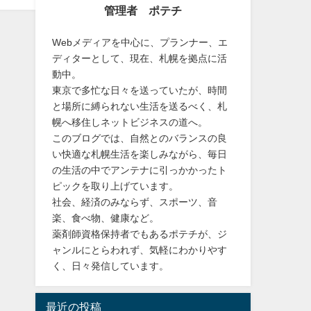
術
スマホ・家電
便利グッズ・アイデアグッズ
、業務
紹介さ
大家族
管理者 ポテチ
Webメディアを中心に、プランナー、エ
ディターとして、現在、札幌を拠点に活
動中。
東京で多忙な日々を送っていたが、時間