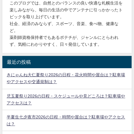
このブログでは、自然とのバランスの良い快適な札幌生活を
楽しみながら、毎日の生活の中でアンテナに引っかかったト
ピックを取り上げています。
社会、経済のみならず、スポーツ、音楽、食べ物、健康な
ど。
薬剤師資格保持者でもあるポテチが、ジャンルにとらわれ
ず、気軽にわかりやすく、日々発信しています。
最近の投稿
きにゃんね大仁夏祭り2026の日程・花火時間や屋台は？駐車場
やアクセスや交通規制は？
児玉夏祭り2026の日程・スケジュールや見どころは？駐車場や
アクセスは？
半夏生七夕夜市2026の日程・時間や屋台は？駐車場やアクセス
は？