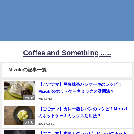
Coffee and Something .....
Mizukiの記事一覧
【ごごナマ】豆腐抹茶パンケーキのレシピ！
Mizukiのホットケーキミックス活用法？
テレビ
2021-03-10
【ごごナマ】カレー蒸しパンのレシピ！Mizuki
のホットケーキミックス活用法？
テレビ
2021-03-10
【ごごナマ】肉まんのレシピ！Mizukiのホット