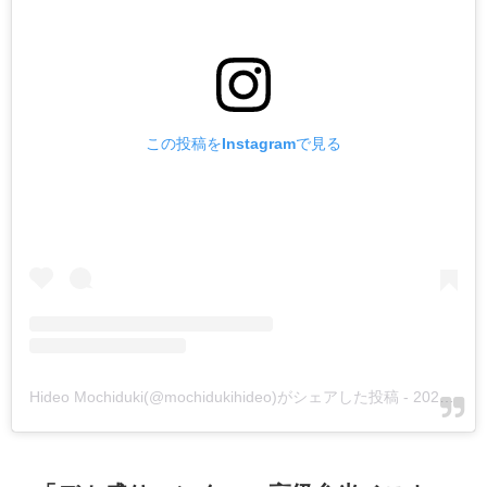
この投稿をInstagramで見る
Hideo Mochiduki(@mochidukihideo)がシェアした投稿
-
2020年 4月月13日午前12時11分PDT