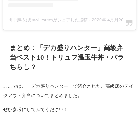
田中麻衣(@mai_rstrnt)がシェアした投稿
-
2020年 4月月26日午前1時15分PDT
まとめ：「デカ盛りハンター」高級弁
当ベスト10！トリュフ温玉牛丼・バラ
ちらし？
ここでは、「デカ盛りハンター」で紹介された、高級店のテイ
クアウト弁当についてまとめました。
ぜひ参考にしてみてください！