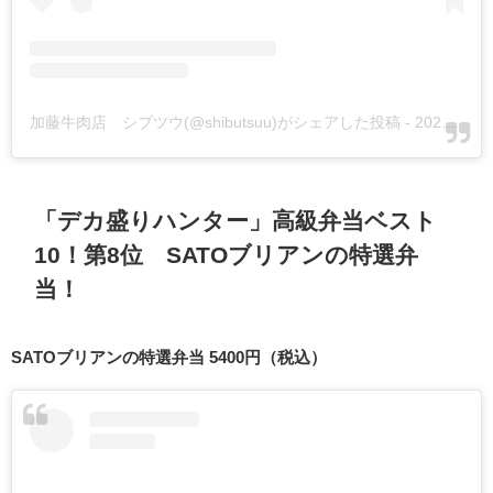
加藤牛肉店 シブツウ(@shibutsuu)がシェアした投稿
-
2020年 2月月13日午前7時55分PST
「デカ盛りハンター」高級弁当ベスト
10！第8位 SATOブリアンの特選弁
当！
SATOブリアンの特選弁当
5400円（税込）