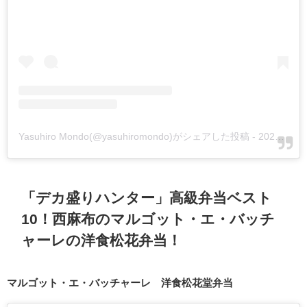
Yasuhiro Mondo(@yasuhiromondo)がシェアした投稿
-
2020年 4月月22日午前5時31分PDT
「デカ盛りハンター」高級弁当ベスト
10！西麻布のマルゴット・エ・バッチ
ャーレの洋食松花弁当！
マルゴット・エ・バッチャーレ 洋食松花堂弁当