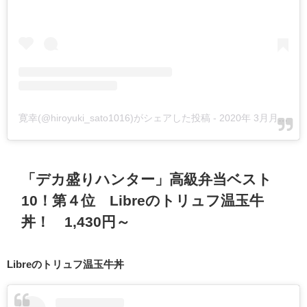
寛幸(@hiroyuki_sato1016)がシェアした投稿
-
2020年 3月月31日午後10時58分PDT
「デカ盛りハンター」高級弁当ベスト
10！第４位 Libreのトリュフ温玉牛
丼！ 1,430円～
Libreのトリュフ温玉牛丼