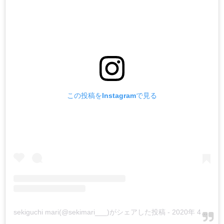
この投稿をInstagramで見る
sekiguchi mari(@sekimari___)がシェアした投稿
-
2020年 4月月28日午前4時00分PDT