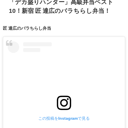
「デカ盛りハンター」高級弁当ベスト
10！新宿 匠 達広のバラちらし弁当！
匠 達広のバラちらし弁当
この投稿をInstagramで見る