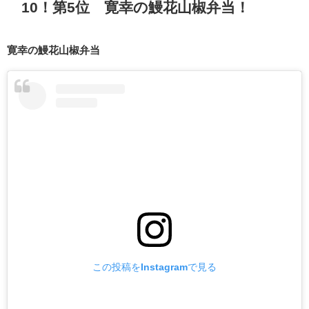
10！第5位 寛幸の鰻花山椒弁当！
寛幸の鰻花山椒弁当
この投稿をInstagramで見る