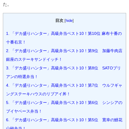
た。
目次
[
hide
]
1.
「デカ盛りハンター」高級弁当ベスト10！第10位 麻布十番の
十番右京！
2.
「デカ盛りハンター」高級弁当ベスト10！第9位 加藤牛肉店
銀座のステーキサンドイッチ！
3.
「デカ盛りハンター」高級弁当ベスト10！第8位 SATOブリ
アンの特選弁当！
4.
「デカ盛りハンター」高級弁当ベスト10！第7位 ウルフギャ
ングステーキハウスのリブアイ丼！
5.
「デカ盛りハンター」高級弁当ベスト10！第6位 シンシアの
ブイヤベース弁当！
6.
「デカ盛りハンター」高級弁当ベスト10！第5位 寛幸の鰻花
山椒弁当！