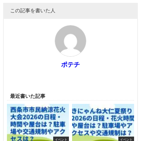
この記事を書いた人
ポテチ
最近書いた記事
イベント
イベント