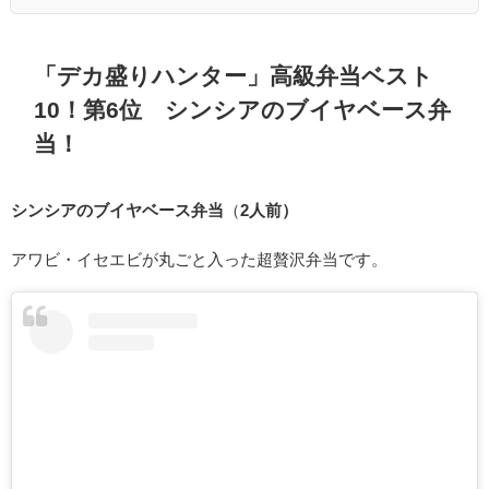
「デカ盛りハンター」高級弁当ベスト
10！第6位 シンシアのブイヤベース弁
当！
シンシアのブイヤベース弁当
（
2人前）
アワビ・イセエビが丸ごと入った超贅沢弁当です。