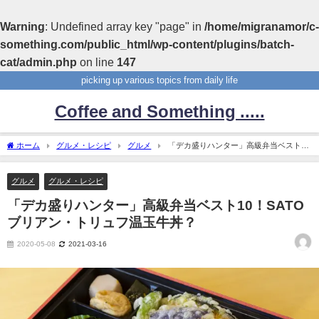
Warning
: Undefined array key "page" in
/home/migranamor/c-
something.com/public_html/wp-content/plugins/batch-
cat/admin.php
on line
147
picking up various topics from daily life
Coffee and Something .....
ホーム
グルメ・レシピ
グルメ
「デカ盛りハンター」高級弁当ベスト
10！SATOブリアン・トリュフ温玉牛丼？
グルメ
グルメ・レシピ
「デカ盛りハンター」高級弁当ベスト10！SATO
ブリアン・トリュフ温玉牛丼？
2020-05-08
2021-03-16