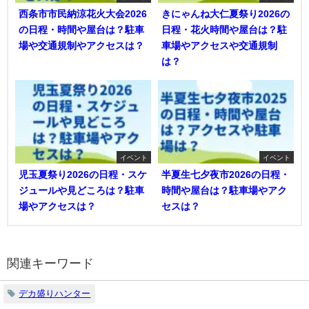
西条市市民納涼花火大会2026
きにゃんね大仁夏祭り2026の
の日程・時間や屋台は？駐車
日程・花火時間や屋台は？駐
場や交通規制やアクセスは？
車場やアクセスや交通規制
は？
イベント
イベント
児玉夏祭り2026の日程・スケ
半夏生七夕夜市2026の日程・
ジュールや見どころは？駐車
時間や屋台は？駐車場やアク
場やアクセスは？
セスは？
関連キーワード
デカ盛りハンター