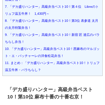
7.
「デカ盛りハンター」高級弁当ベスト10！第４位 Libreのト
リュフ温玉牛丼！ 1,430円～
8.
「デカ盛りハンター」高級弁当ベスト10！第3位 表参道 太月
の太月特製弁当！
9.
「デカ盛りハンター」高級弁当ベスト10！新宿 匠 達広のバラ
ちらし弁当！
10.
「デカ盛りハンター」高級弁当ベスト10！西麻布のマルゴッ
ト・エ・バッチャーレの洋食松花弁当！
11.
まとめ：「デカ盛りハンター」高級弁当ベスト10！トリュフ
温玉牛丼・バラちらし？
「デカ盛りハンター」高級弁当ベスト
10！第10位 麻布十番の十番右京！