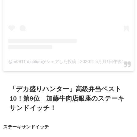
@m0911.dietitianがシェアした投稿
-
2020年 5月月1日午後10時35分PDT
「デカ盛りハンター」高級弁当ベスト
10！第9位 加藤牛肉店銀座のステーキ
サンドイッチ！
ステーキサンドイッチ