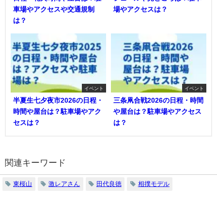
車場やアクセスや交通規制
場やアクセスは？
は？
イベント
イベント
半夏生七夕夜市2026の日程・
三条凧合戦2026の日程・時間
時間や屋台は？駐車場やアク
や屋台は？駐車場やアクセス
セスは？
は？
関連キーワード
東桜山
激レアさん
田代良徳
相撲モデル