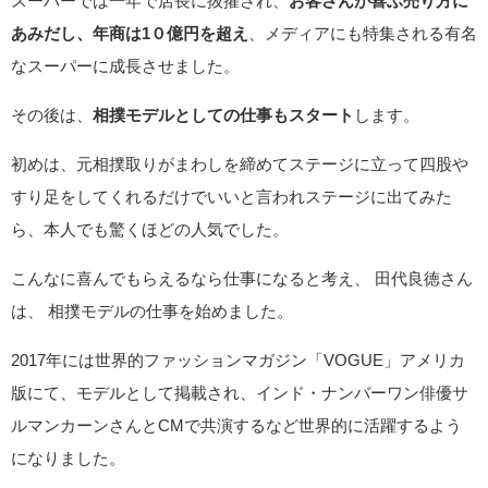
スーパーでは一年で店長に抜擢され、
お客さんが喜ぶ売り方に
あみだし、年商は1０億円を超え
、メディアにも特集される有名
なスーパーに成長させました。
その後は、
相撲モデルとしての仕事もスタート
します。
初めは、元相撲取りがまわしを締めてステージに立って四股や
すり足をしてくれるだけでいいと言われステージに出てみた
ら、本人でも驚くほどの人気でした。
こんなに喜んでもらえるなら仕事になると考え、 田代良徳さん
は、 相撲モデルの仕事を始めました。
2017年には世界的ファッションマガジン「VOGUE」アメリカ
版にて、モデルとして掲載され、インド・ナンバーワン俳優サ
ルマンカーンさんとCMで共演するなど世界的に活躍するよう
になりました。