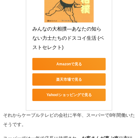
みんなの大相撲―あなたの知ら
ない力士たちのドスコイ生活 (ベ
ストセレクト)
Amazonで見る
楽天市場で見る
Yahoo!ショッピングで見る
それからケーブルテレビの会社に半年、スーパーで8年間働いた
そうです。