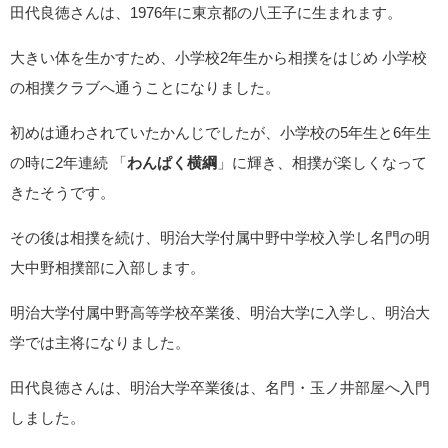
田代良徳さんは、1976年に東京都の八王子に生まれます。
大きい体を生かすため、小学校2年生から相撲をはじめ 小学校
の相撲クラブへ通うことになりました。
初めは通わされていたかんじでしたが、小学校の5年生と6年生
の時に2年連続 「
わんぱく横綱
」に輝き、相撲が楽しくなって
きたそうです。
その後は相撲を続け、明治大学付属中野中学校入学し名門の明
大中野相撲部に入部します。
明治大学付属中野高等学校卒業後、明治大学に入学し、明治大
学では主将になりました。
田代良徳さんは、明治大学卒業後は、名門・玉ノ井部屋へ入門
しました。