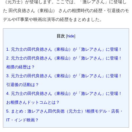
（元力士）が登場します。ここでは、「激レアさん」に登場し
た 田代良徳さん（東桜山） さんの相撲時代の経歴・引退後のモ
デルやIT事業や映画出演等の経歴をまとめました。
目次
[
hide
]
1.
元力士の田代良徳さん（東桜山）が「激レアさん」に登場！
2.
元力士の田代良徳さん（東桜山）が「激レアさん」に登場！
相撲の経歴は？
3.
元力士の田代良徳さん（東桜山）が「激レアさん」に登場！
引退後の活動は？
4.
元力士の田代良徳さん（東桜山）が「激レアさん」に登場！
お相撲さんドットコムとは？
5.
まとめ：激レアさん田代良徳（元力士）!相撲モデル・店長・
IT・インド映画？