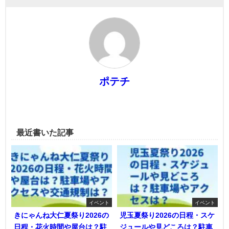
ポテチ
最近書いた記事
イベント
イベント
きにゃんね大仁夏祭り2026の
児玉夏祭り2026の日程・スケ
日程・花火時間や屋台は？駐
ジュールや見どころは？駐車