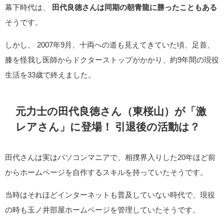
幕下時代は、
田代良徳さんは同期の朝青龍に勝ったこともある
そうです。
しかし、 2007年9月、十両への道も見えてきていた頃、足首、
膝を怪我し医師からドクターストップがかかり、約9年間の現役
生活を33歳で終えました。
元力士の田代良徳さん（東桜山）が「激
レアさん」に登場！ 引退後の活動は？
田代さんは実はパソコンマニアで、相撲界入りした20年ほど前
からホームページを自作するスキルを持っていたそうです。
当時はそれほどインターネットも普及していない時代で、現役
の時も玉ノ井部屋ホームページを管理していたそうです。