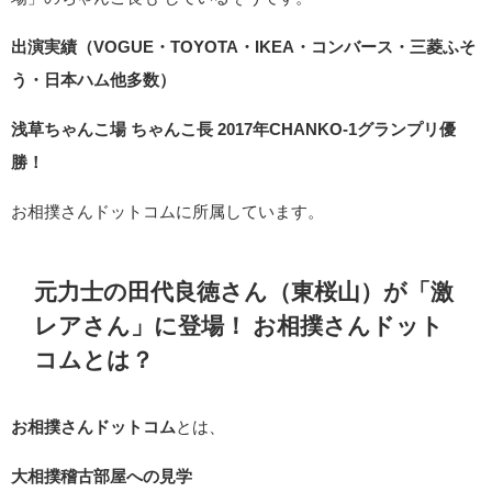
出演実績（VOGUE・TOYOTA・IKEA・コンバース・三菱ふそ
う・日本ハム他多数）
浅草ちゃんこ場 ちゃんこ長 2017年CHANKO-1グランプリ優
勝！
お相撲さんドットコムに所属しています。
元力士の田代良徳さん（東桜山）が「激
レアさん」に登場！
お相撲さんドット
コム
とは？
お相撲さんドットコム
とは、
大相撲稽古部屋への見学