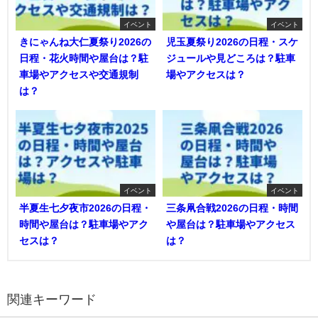
イベント
イベント
きにゃんね大仁夏祭り2026の
児玉夏祭り2026の日程・スケ
日程・花火時間や屋台は？駐
ジュールや見どころは？駐車
車場やアクセスや交通規制
場やアクセスは？
は？
イベント
イベント
半夏生七夕夜市2026の日程・
三条凧合戦2026の日程・時間
時間や屋台は？駐車場やアク
や屋台は？駐車場やアクセス
セスは？
は？
関連キーワード