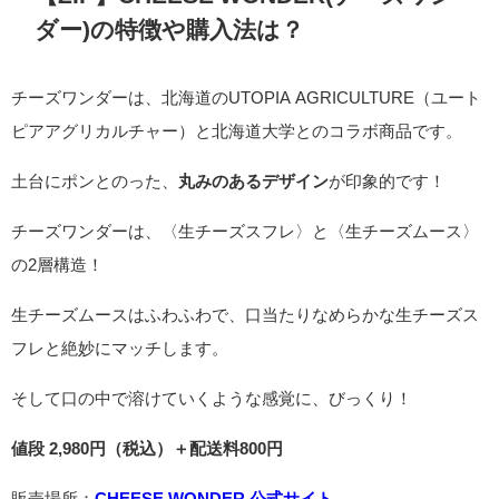
ダー)
の特徴や購入法は？
チーズワンダーは、北海道のUTOPIA AGRICULTURE（ユート
ピアアグリカルチャー）と北海道大学とのコラボ商品です。
土台にポンとのった、
丸みのあるデザイン
が印象的です！
チーズワンダーは、〈生チーズスフレ〉と〈生チーズムース〉
の2層構造！
生チーズムースはふわふわで、口当たりなめらかな生チーズス
フレと絶妙にマッチします。
そして口の中で溶けていくような感覚に、びっくり！
値段 2,980円（税込）＋配送料800円
販売場所：
CHEESE WONDER 公式サイト