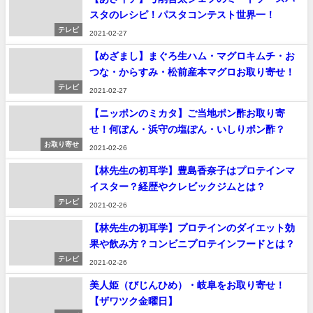
スタのレシピ！パスタコンテスト世界一！
テレビ
2021-02-27
【めざまし】まぐろ生ハム・マグロキムチ・お
つな・からすみ・松前産本マグロお取り寄せ！
テレビ
2021-02-27
【ニッポンのミカタ】ご当地ポン酢お取り寄
せ！何ぽん・浜守の塩ぽん・いしりポン酢？
お取り寄せ
2021-02-26
【林先生の初耳学】豊島香奈子はプロテインマ
イスター？経歴やクレビックジムとは？
テレビ
2021-02-26
【林先生の初耳学】プロテインのダイエット効
果や飲み方？コンビニプロテインフードとは？
テレビ
2021-02-26
美人姫（びじんひめ）・岐阜をお取り寄せ！
【ザワツク金曜日】