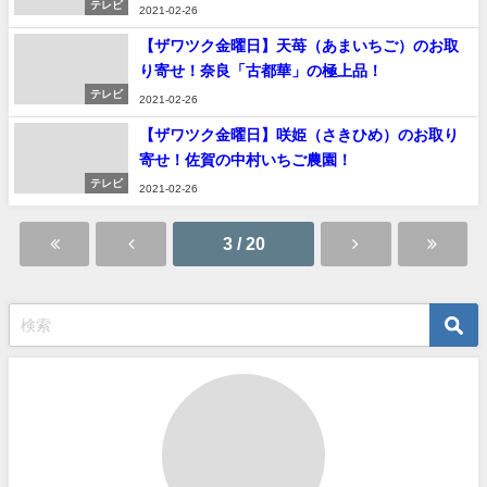
テレビ
2021-02-26
【ザワツク金曜日】天苺（あまいちご）のお取
り寄せ！奈良「古都華」の極上品！
テレビ
2021-02-26
【ザワツク金曜日】咲姫（さきひめ）のお取り
寄せ！佐賀の中村いちご農園！
テレビ
2021-02-26
3 / 20