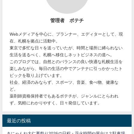
管理者 ポテチ
Webメディアを中心に、プランナー、エディターとして、現
在、札幌を拠点に活動中。
東京で多忙な日々を送っていたが、時間と場所に縛られない
生活を送るべく、札幌へ移住しネットビジネスの道へ。
このブログでは、自然とのバランスの良い快適な札幌生活を
楽しみながら、毎日の生活の中でアンテナに引っかかったト
ピックを取り上げています。
社会、経済のみならず、スポーツ、音楽、食べ物、健康な
ど。
薬剤師資格保持者でもあるポテチが、ジャンルにとらわれ
ず、気軽にわかりやすく、日々発信しています。
最近の投稿
きにゃんね大仁夏祭り2026の日程・花火時間や屋台は？駐車場